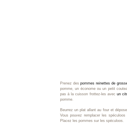
Prenez des
pommes reinettes de gross
pomme, un économe ou un petit coutea
pas à la cuisson frottez-les avec
un ci
pomme.
Beurrez un plat allant au four et dépos
Vous pouvez remplacer les spéculoos 
Placez les pommes sur les spéculoos.