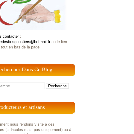
s contacter
:
iedesfinsgoustiers@hotmail.fr
ou le lien
 tout en bas de la page.
echercher Dans Ce Blog
roducteurs et artisans
ement nous rendons visite à des
rs (cidricoles mais pas uniquement) ou à