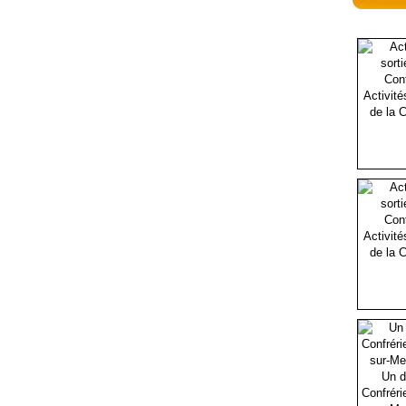
Activité
de la C
Activité
de la C
Un d
Confréri