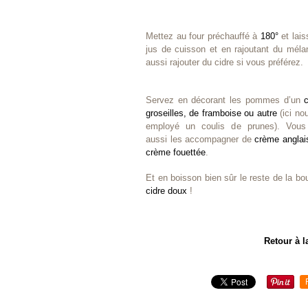
Mettez au four préchauffé à
180°
et lais
jus de cuisson et en rajoutant du méla
aussi rajouter du cidre si vous préférez.
Servez en décorant les pommes d’un
groseilles, de framboise ou autre
(ici no
employé un coulis de prunes). Vous
aussi les accompagner de
crème anglai
crème fouettée
.
Et en boisson bien sûr le reste de la bou
cidre doux
!
Retour à l