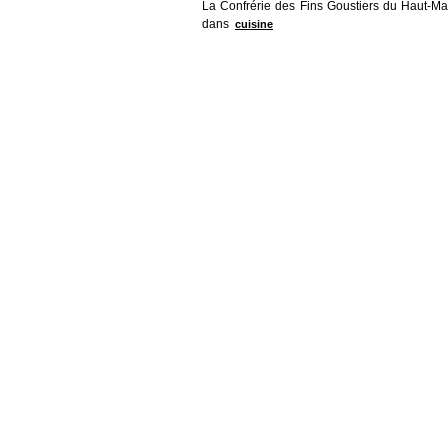
La Confrérie des Fins Goustiers du Haut-Mai
dans
cuisine