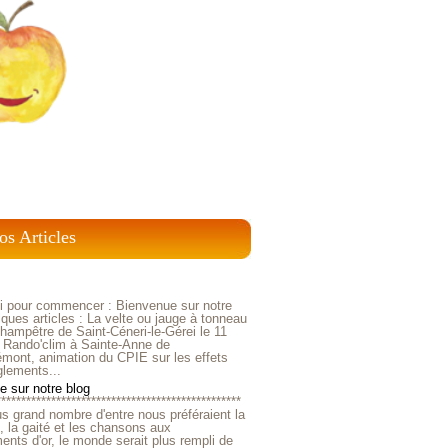
os Articles
ci pour commencer : Bienvenue sur notre
ques articles : La velte ou jauge à tonneau
ampêtre de Saint-Céneri-le-Gérei le 11
 Rando'clim à Sainte-Anne de
mont, animation du CPIE sur les effets
glements...
 sur notre blog
*************************************************
us grand nombre d'entre nous préféraient la
e, la gaité et les chansons aux
nts d'or, le monde serait plus rempli de