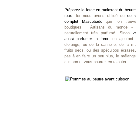
Préparez la farce en malaxant du beurre
roux
. Ici nous avons utilisé du
sucr
complet Mascobado
que l’on trouv
boutiques « Artisans du monde » 
naturellement très parfumé. Sinon
v
aussi parfumer la farce
en ajoutant 
d’orange, ou de la cannelle, de la m
fruits secs, ou des spéculoos écrasés
pas à en faire un peu plus, le mélange
cuisson et vous pourrez en rajouter.