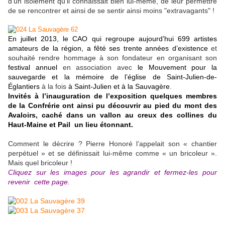
d'un isolement qu'il connaissait bien lui-même, de leur permettre
de se rencontrer et ainsi de se sentir ainsi moins "extravagants" !
En juillet 2013, le CAO qui regroupe aujourd’hui 699 artistes
amateurs de la région, a fêté ses trente années d’existence
et
souhaité rendre hommage à son fondateur en organisant son
festival annuel
en association avec
le Mouvement pour la
sauvegarde et la mémoire de l’église de Saint-Julien-de-
Églantiers
à la fois
à Saint-Julien et à la Sauvagère
.
Invités à l’inauguration de l’exposition quelques membres
de la Confrérie ont ainsi pu découvrir au pied du mont des
Avaloirs, caché dans un vallon au creux des collines du
Haut-Maine et Pail un lieu étonnant.
Comment le décrire ? Pierre Honoré l’appelait son « chantier
perpétuel » et se définissait lui-même comme « un bricoleur ».
Mais quel bricoleur !
Cliquez sur les images pour les agrandir et fermez-les pour
revenir cette page.