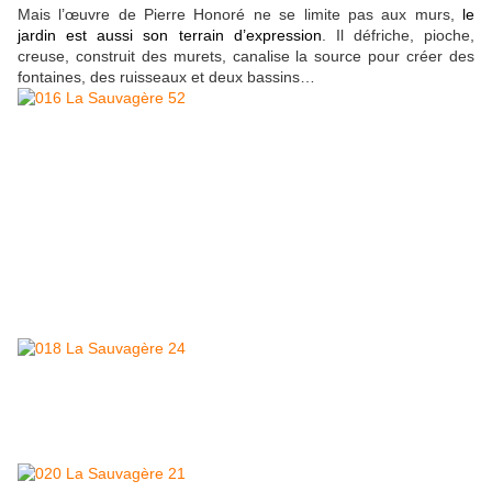
Mais l’œuvre de Pierre Honoré ne se limite pas aux murs,
le
jardin est aussi son terrain d’expression
. Il défriche, pioche,
creuse, construit des murets, canalise la source pour créer des
fontaines, des ruisseaux et deux bassins…