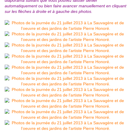
diaporama suivant que vous pouvez laisser défiler
automatiquement ou bien faire avancer manuellement en cliquant
sur les flèches à droite et à gauche des photos.