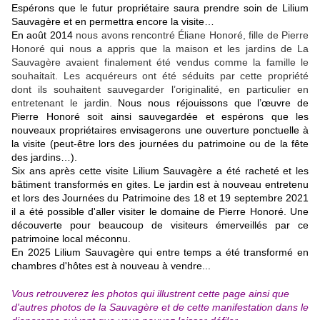
Espérons que le futur propriétaire saura prendre soin de Lilium
Sauvagère et en permettra encore la visite…
En août 2014
nous avons rencontré Éliane Honoré, fille de Pierre
Honoré qui nous a appris que la maison et les jardins de La
Sauvagère avaient finalement été vendus comme la famille le
souhaitait. Les acquéreurs ont été séduits par cette propriété
dont ils souhaitent sauvegarder l’originalité, en particulier en
entretenant le jardin.
Nous nous réjouissons que l’œuvre de
Pierre Honoré soit ainsi sauvegardée et espérons que les
nouveaux propriétaires envisagerons une ouverture ponctuelle à
la visite (peut-être lors des journées du patrimoine ou de la fête
des jardins…).
Six ans après cette visite Lilium Sauvagère a été racheté et les
bâtiment transformés en gites. Le jardin est à nouveau entretenu
et lors des Journées du Patrimoine des 18 et 19 septembre 2021
il a été possible d'aller visiter le domaine de Pierre Honoré. Une
découverte pour beaucoup de visiteurs émerveillés par ce
patrimoine local méconnu.
En 2025 Lilium Sauvagère qui entre temps a été transformé en
chambres d'hôtes est à nouveau à vendre...
Vous retrouverez les photos qui illustrent cette page ainsi que
d'autres photos de la Sauvagère et de cette manifestation dans le