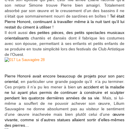
son retour Simone trouve Pierre bien amaigri. Totalement
absorbé par son œuvre et le creusement d’un des bassins il ne
s’était que sommairement nourri de sardines en boîtes !
Tel était
Pierre Honoré, continuant à travailler même à la nuit tant qu’il lui
restait du ciment à utiliser !
Il écrit aussi
des petites pièces, des petits spectacles musicaux
orientalisants
chantés et dansés dont il fabrique les costumes
avec son épouse, permettant à ses enfants et petits enfants de
se produire en toute simplicité lors des festivals de Club Artistique
de l’Ouest.
Pierre Honoré avait encore beaucoup de projets pour son parc
oriental
, en particulier une grande pagode qu’il n’a pu terminer.
Ces projets il n’a pu les mener à bien
un accident et la maladie
ne lui ayant plus permis de continuer à construire et sculpter
pendant les quatorze dernières années de sa vie
. Mais, si lui-
même a souffert de ne pouvoir achever son œuvre, Lilium
Sauvagère ne donne absolument pas au visiteur le sentiment
d’une œuvre inachevée mais bien plutôt celui d’une
œuvre
vivante, comme si d’autres statues allaient sortir d’elles-mêmes
des pierres…