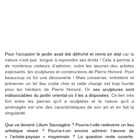
Pour l’occasion le jardin avait été défriché et remis en état
car la
nature n’est pas longue à reprendre ses droits ! Cela a permis à
de nombreux visiteurs d’admirer, outre les œuvres des artistes
exposants, les sculptures et constructions de Pierre Honoré. Pour
beaucoup ce fut une découverte ! Mais conserver, entretenir et
préserver un tel lieu coûte cher et cette charge est trop lourde
pour les héritiers de Pierre Honoré. Or
ses sculptures sont
indissociables du jardin oriental où il les a disposées.
Ce lien très
fort entre les pierres qu’il a sculptées et la nature qu’il a
aménagée est une des caractéristiques de son art et en fait la
singularité.
Que va devenir Lilium Sauvagère ? Pourra-t-elle redevenir un lieu
artistique vivant ? Pourra-t-on encore admirer l’œuvre de
« l’artiste-paysan » mayennais ? La question reste ouverte.