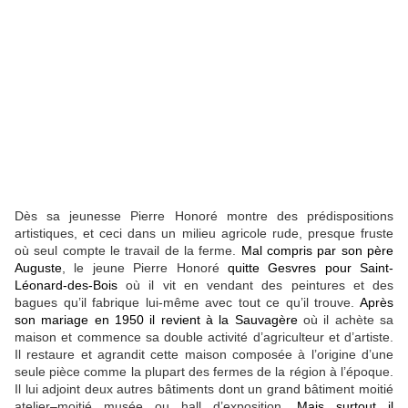
Dès sa jeunesse Pierre Honoré montre des prédispositions
artistiques, et ceci dans un milieu agricole rude, presque fruste
où seul compte le travail de la ferme.
Mal compris par son père
Auguste
, le jeune Pierre Honoré
quitte Gesvres pour Saint-
Léonard-des-Bois
où il vit en vendant des peintures et des
bagues qu’il fabrique lui-même avec tout ce qu’il trouve.
Après
son mariage en 1950 il revient à la Sauvagère
où il achète sa
maison et commence sa double activité d’agriculteur et d’artiste.
Il restaure et agrandit cette maison composée à l’origine d’une
seule pièce comme la plupart des fermes de la région à l’époque.
Il lui adjoint deux autres bâtiments dont un grand bâtiment moitié
atelier–moitié musée ou hall d’exposition.
Mais surtout il