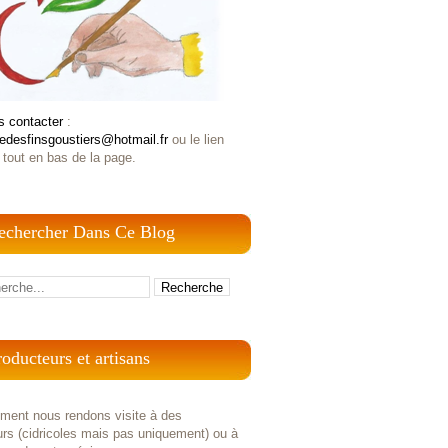
s contacter
:
iedesfinsgoustiers@hotmail.fr
ou le lien
 tout en bas de la page.
echercher Dans Ce Blog
roducteurs et artisans
ement nous rendons visite à des
rs (cidricoles mais pas uniquement) ou à