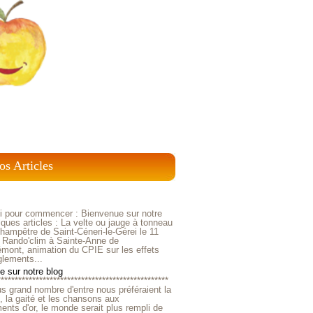
os Articles
ci pour commencer : Bienvenue sur notre
ques articles : La velte ou jauge à tonneau
ampêtre de Saint-Céneri-le-Gérei le 11
 Rando'clim à Sainte-Anne de
mont, animation du CPIE sur les effets
glements...
 sur notre blog
*************************************************
us grand nombre d'entre nous préféraient la
e, la gaité et les chansons aux
nts d'or, le monde serait plus rempli de