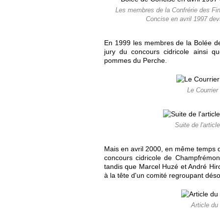
Les membres de la Confrérie des Fins
Concise en avril 1997 de
En 1999 les membres de la Bolée de
jury du concours cidricole ainsi
pommes du Perche.
Le Courrier
Suite de l'artic
Mais en avril 2000, en même temps que
concours cidricole de Champfrémon
tandis que Marcel Huzé et André Hiro
à la tête d'un comité regroupant désor
Article du