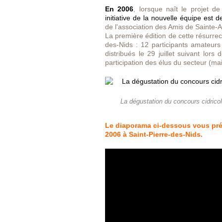
En 2006
, lorsque naît le projet d
initiative de la nouvelle équipe est 
de l'association des Amis de Sainte-
La première édition de cette résurrec
des-Nids : 12 participants amateurs 
distribués le 29 juillet suivant lor
participation des élus du secteur (mai
La dégustation du concours cidrico
Le diaporama ci-dessous vous prés
2006 à Saint-Pierre-des-Nids.