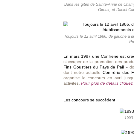
Dans les gites de Sainte-Anne de Champf
Giroux, et Daniel Ca
Toujours le 12 avril 1986, de gauche à dr
Pr
En mars 1987 une Confrérie est cré
s’occuper de la promotion des produ
Fins Goustiers du Pays de Pail »
don
dont notre actuelle
Confrérie des F
organise le concours en avril jusq
activités.
Pour plus de détails cliquez 
Les concours se succèdent :
1993 