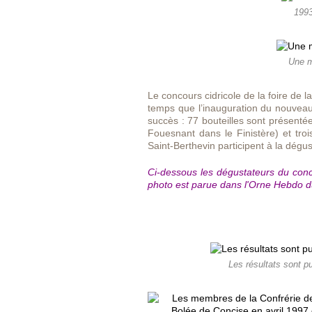
1993
Une m
Le concours cidricole de la foire de 
temps que l’inauguration du nouvea
succès : 77 bouteilles sont présenté
Fouesnant dans le Finistère) et tr
Saint-Berthevin participent à la dégus
Ci-dessous les dégustateurs du con
photo est parue dans l'Orne Hebdo du
Les résultats sont p