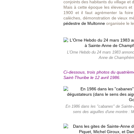
conjoints des habitants du village et 
Mais à cette époque les éleveurs e
1900 et il faut agrémenter la foire
calèches, démonstration de vieux mé
pédestre de Multonne
organisée le le
L'Orne Hebdo du 24 mars 1983 annonce l
Anne de Champfrémont
Ci-dessous, trois photos du quatrièm
Saint-Thuribe
le 12 avril 1986.
En 1986 dans les "cabanes" de Sainte
sens des aiguilles d'une montre : 