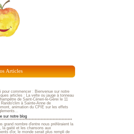
os Articles
ci pour commencer : Bienvenue sur notre
ques articles : La velte ou jauge à tonneau
ampêtre de Saint-Céneri-le-Gérei le 11
 Rando'clim à Sainte-Anne de
mont, animation du CPIE sur les effets
glements...
 sur notre blog
*************************************************
us grand nombre d'entre nous préféraient la
e, la gaité et les chansons aux
nts d'or, le monde serait plus rempli de