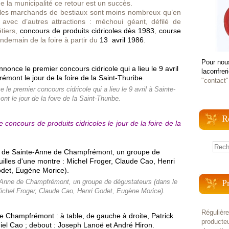
de la municipalité ce retour est un succès.
t les marchands de bestiaux sont moins nombreux qu’en
 avec d’autres attractions : méchoui géant, défilé de
tiers,
concours de produits cidricoles dès
1983
,
course
ndemain de la foire à partir du
13 avril 1986
.
Pour nou
laconfrer
"contact"
e premier concours cidricole qui a lieu le 9 avril à Sainte-
 le jour de la foire de la Saint-Thuribe.
R
e concours de produits cidricoles
le jour de la foire de la
P
-Anne de Champfrémont, un groupe de dégustateurs (dans le
Michel Froger, Claude Cao, Henri Godet, Eugène Morice).
Régulièr
producteu