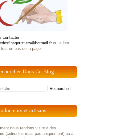
s contacter
:
iedesfinsgoustiers@hotmail.fr
ou le lien
 tout en bas de la page.
echercher Dans Ce Blog
roducteurs et artisans
ement nous rendons visite à des
rs (cidricoles mais pas uniquement) ou à