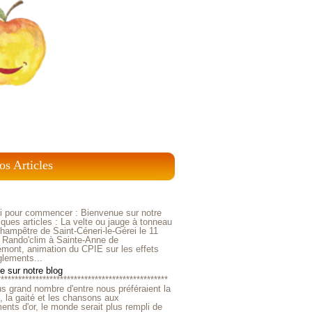
os Articles
ci pour commencer : Bienvenue sur notre
ques articles : La velte ou jauge à tonneau
ampêtre de Saint-Céneri-le-Gérei le 11
 Rando'clim à Sainte-Anne de
mont, animation du CPIE sur les effets
glements...
 sur notre blog
*************************************************
us grand nombre d'entre nous préféraient la
e, la gaité et les chansons aux
nts d'or, le monde serait plus rempli de