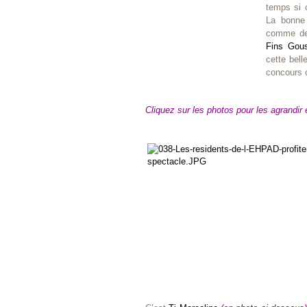
temps si c
La bonne
comme de
Fins Gous
cette bell
concours c
Cliquez sur les photos pour les agrandir 