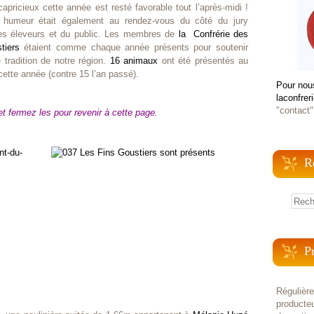
apricieux cette année est resté favorable tout l’après-midi !
 humeur était également au rendez-vous du côté du jury
s éleveurs et du public. Les membres de
la Confrérie des
tiers
étaient comme chaque année présents pour soutenir
e tradition de notre région.
16 animaux
ont été présentés au
ette année (contre 15 l’an passé).
Pour nou
laconfrer
"contact"
et fermez les pour revenir à cette page.
R
P
Régulièr
producteu