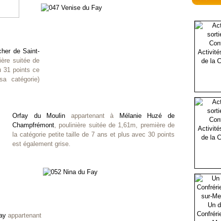
cher de Saint-
Activité
ière suitée de
de la C
u 31 points ce
a catégorie)
Orfay du Moulin
appartenant à
Mélanie Huzé de
Champfrémont
, poulinière suitée de 1,61m, première de
Activité
la catégorie petite taille de 7 ans et plus avec 30 points
de la C
est également grise.
Un d
Confréri
ay
appartenant