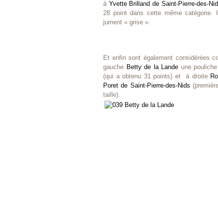
à
Yvette Brilland de Saint-Pierre-des-Ni
28 point dans cette même catégorie. 
jument « grise ».
Et enfin sont également considérées c
gauche
Betty de la Lande
une pouliche
(qui a obtenu 31 points) et à droite
Ro
Poret de Saint-Pierre-des-Nids
(première
taille).