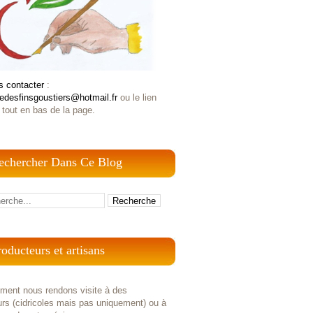
s contacter
:
iedesfinsgoustiers@hotmail.fr
ou le lien
 tout en bas de la page.
echercher Dans Ce Blog
roducteurs et artisans
ement nous rendons visite à des
rs (cidricoles mais pas uniquement) ou à