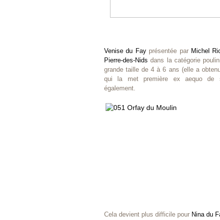
Venise du Fay
présentée par
Michel Ri
Pierre-des-Nids
dans la catégorie poulin
grande taille de 4 à 6 ans (elle a obten
qui la met première ex aequo de s
également.
Cela devient plus difficile pour
Nina du F