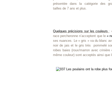
présentée dans la catégorie des gr
tailles de 7 ans et plus.
Quelques précisions sur les couleurs
:
race percheronne n’acceptent que le
« n
ses nuances. Le « gris » va du blanc av
noir de jais et le gris très pommelé so
robes baies (roux/marron avec crinière 
même couleur) sont acceptés ainsi que l