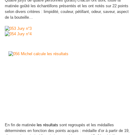
Quatre jurys de quatre personnes (jurats) chacun ont donc toute la
matinée goûté les échantillons présentés et les ont notés sur 22 points
selon divers critères : limpidité, couleur, pétillant, odeur, saveur, aspect
de la bouteille…
En fin de matinée
les résultats
sont regroupés et les médailles
déterminées en fonction des points acquis : médaille d’or à partir de 19,