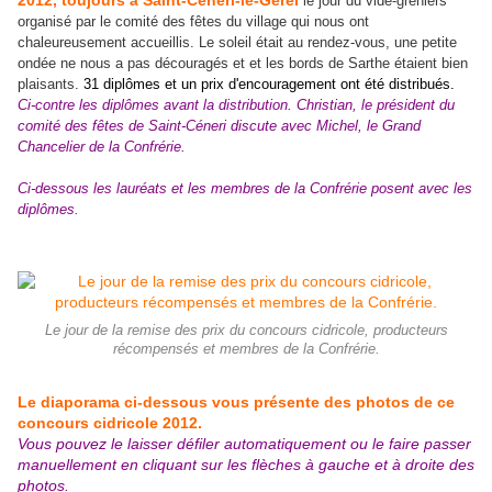
2012, toujours à Saint-Céneri-le-Gérei
le jour du vide-greniers
organisé par le comité des fêtes du village qui nous ont
chaleureusement accueillis. Le soleil était au rendez-vous, une petite
ondée ne nous a pas découragés et et les bords de Sarthe étaient bien
plaisants.
31 diplômes et un prix d'encouragement ont été distribués.
Ci-contre les diplômes avant la distribution. Christian, le président du
comité des fêtes de Saint-Céneri discute avec Michel, le Grand
Chancelier de la Confrérie.
Ci-dessous les lauréats et les membres de la Confrérie posent avec les
diplômes.
Le jour de la remise des prix du concours cidricole, producteurs
récompensés et membres de la Confrérie.
Le diaporama ci-dessous vous présente des photos de ce
concours cidricole 2012.
Vous pouvez le laisser défiler automatiquement ou le faire passer
manuellement en cliquant sur les flèches à gauche et à droite des
photos.