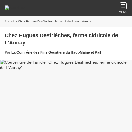
MENU
Accueil
» Chez Hugues Desfrièches, ferme cidricole de L'Aunay
Chez Hugues Desfrièches, ferme cidricole de
L'Aunay
Par
La Confrérie des Fins Goustiers du Haut-Maine et Pail