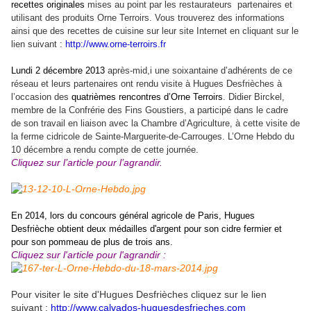
recettes originales
mises au point par les restaurateurs partenaires et
utilisant des produits Orne Terroirs. Vous trouverez des informations
ainsi que des recettes de cuisine sur leur site Internet en cliquant sur le
lien suivant :
http://www.orne-terroirs.fr
Lundi 2 décembre 2013
après-mid,i une soixantaine d’adhérents de ce
réseau et leurs partenaires ont rendu visite à Hugues Desfrièches à
l’occasion des
quatrièmes rencontres d’Orne Terroirs
. Didier Birckel,
membre de la Confrérie des Fins Goustiers, a participé dans le cadre
de son travail en liaison avec la Chambre d’Agriculture, à cette visite de
la ferme cidricole de Sainte-Marguerite-de-Carrouges. L’Orne Hebdo du
10 décembre a rendu compte de cette journée.
Cliquez sur l’article pour l’agrandir.
En 2014, lors du concours général agricole de Paris, Hugues
Desfrièche obtient deux médailles d'argent pour son cidre fermier et
pour son pommeau de plus de trois ans.
Cliquez sur l'article pour l'agrandir :
Pour visiter le site d'Hugues Desfrièches cliquez sur le lien
suivant :
http://www.calvados-huguesdesfrieches.com