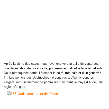
Après la visite des caves nous revenons vers la salle de vente pour
une dégustation de poiré, cidre, pommeau et calvados tous excellents
.
Nous remarquons particulièrement
le poiré, très pâle et d’un goût très
fin
. Les poiriers des Desfrièches ne sont pas à L’Aunay dont les
vergers sont uniquement de pommiers mais
dans le Pays d’Auge
, leur
région d’origine.