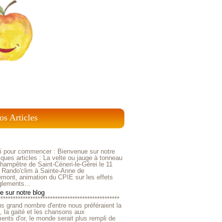
os Articles
ci pour commencer : Bienvenue sur notre
ques articles : La velte ou jauge à tonneau
ampêtre de Saint-Céneri-le-Gérei le 11
 Rando'clim à Sainte-Anne de
mont, animation du CPIE sur les effets
glements...
 sur notre blog
*************************************************
us grand nombre d'entre nous préféraient la
e, la gaité et les chansons aux
nts d'or, le monde serait plus rempli de