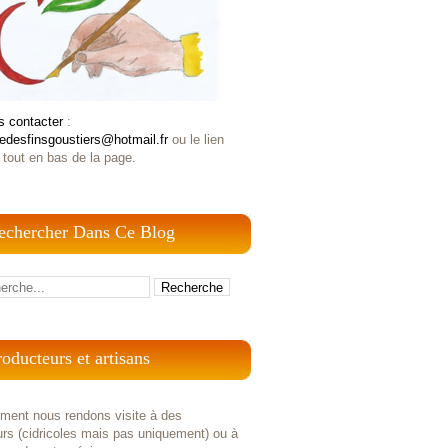
s contacter
:
iedesfinsgoustiers@hotmail.fr
ou le lien
 tout en bas de la page.
echercher Dans Ce Blog
roducteurs et artisans
ement nous rendons visite à des
rs (cidricoles mais pas uniquement) ou à