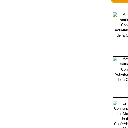
Activité
de la C
Activité
de la C
Un d
Confréri