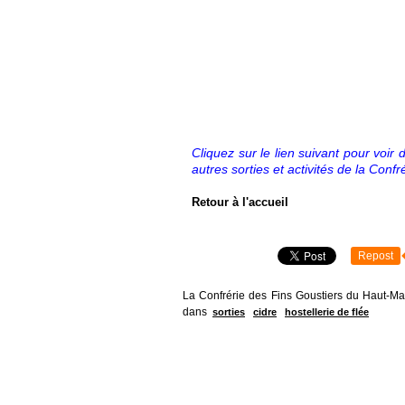
Cliquez sur le lien suivant pour voir
autres sorties et activités de la Confr
Retour à l'accueil
Repost
La Confrérie des Fins Goustiers du Haut-Mai
dans
sorties
cidre
hostellerie de flée