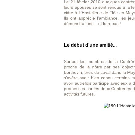
Le 21 février 2010 quelques confrèr
leurs épouses se sont rendus à la fê
cidre à L’Hostellerie de Flée en May
Ils ont apprécié l’ambiance, les jeu
démonstrations... et le repas !
Le début d'une amitié...
Surtout les membres de la Confréri
proche de la nôtre par ses objecti
Berthevin, près de Laval dans la May
s’avère avoir bien connu certains m
avoir autrefois participé avec eux à
promesses car les deux Confréries dé
activités futures.