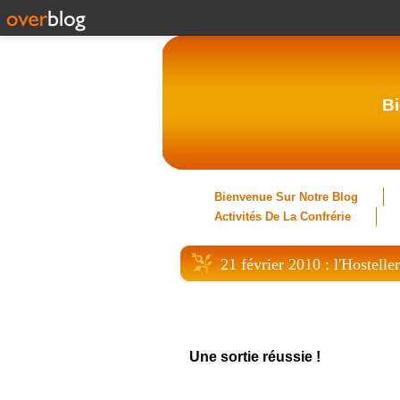
Bi
Bienvenue Sur Notre Blog
Activités De La Confrérie
21 février 2010 : l'Hostelle
Une sortie réussie !