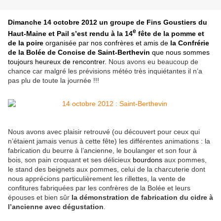
Dimanche 14 octobre 2012 un groupe de Fins Goustiers du
e
Haut-Maine et Pail s’est rendu à la 14
fête de la pomme et
de la poire
organisée par nos confrères et amis de
la Confrérie
de la Bolée de Concise de Saint-Berthevin
que nous sommes
toujours heureux de rencontrer.
Nous avons eu beaucoup de
chance car malgré les prévisions météo très inquiétantes il n’a
pas plu de toute la journée !!!
Nous avons avec plaisir retrouvé (ou découvert pour ceux qui
n’étaient jamais venus à cette fête) les différentes
animations
: la
fabrication du
beurre à l’ancienne
, le
boulanger
et son
four à
bois
, son pain croquant et ses délicieux
bourdons
aux pommes,
le stand des
beignets aux pommes
, celui de la
charcuterie
dont
nous apprécions particulièrement les
rillettes
, la vente de
confitures
fabriquées par les confrères de la Bolée et leurs
épouses et bien sûr
la démonstration de fabrication du cidre à
l’ancienne avec dégustation
.