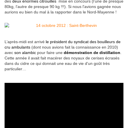
des
deux énormes citrouilles
mise en concours (l’une de presque
80kg, l’autre de presque 90 kg !!!). Si nous l'avions gagnée nous
aurions eu bien du mal à la rapporter dans le Nord-Mayenne !
L’après-midi est arrivé
le président du syndicat des bouilleurs de
cru ambulants
(dont nous avions fait la connaissance en 2010)
avec
son alambic
pour faire une
démonstration de distillation
.
Cette année il avait fait macérer des noyaux de cerises écrasés
dans du cidre ce qui donnait une eau de vie d'un goût très
particulier…