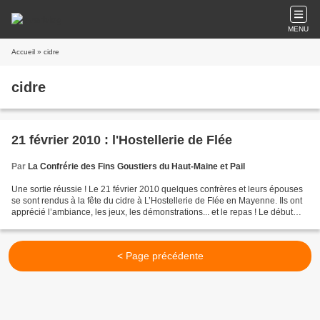
MENU
Accueil
» cidre
cidre
21 février 2010 : l'Hostellerie de Flée
Par
La Confrérie des Fins Goustiers du Haut-Maine et Pail
Une sortie réussie ! Le 21 février 2010 quelques confrères et leurs épouses
se sont rendus à la fête du cidre à L’Hostellerie de Flée en Mayenne. Ils ont
apprécié l’ambiance, les jeux, les démonstrations... et le repas ! Le début
d'une amitié... Surtout...
< Page précédente