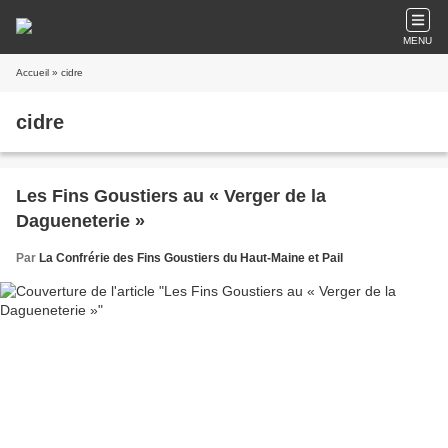
MENU
Accueil
» cidre
cidre
Les Fins Goustiers au « Verger de la
Dagueneterie »
Par
La Confrérie des Fins Goustiers du Haut-Maine et Pail