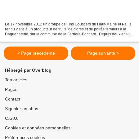
Le 17 novembre 2012 un groupe de Fins Goustiers du Haut-Maine et Pail a
rendu visite à un producteur de fruits, de cidres et de poirés fermiers à la
Dagueneterie, sur la commune de la Ferrière-Bochard . Depuis deux ans il
participe dans la catégorie professionnelle...
< Page précédente
Page suivante >
Hébergé par Overblog
Top articles
Pages
Contact
Signaler un abus
C.G.U.
Cookies et données personnelles
Préférences cookies