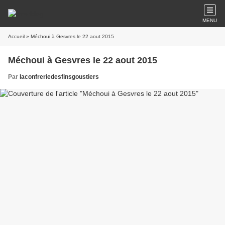
MENU
Accueil
» Méchoui à Gesvres le 22 aout 2015
Méchoui à Gesvres le 22 aout 2015
Par
laconfreriedesfinsgoustiers