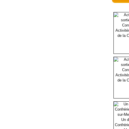
Activité
de la C
Activité
de la C
Un d
Confréri