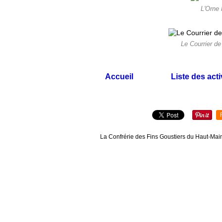
L'Orne
Le Courrier d
Accueil
Liste des acti
La Confrérie des Fins Goustiers du Haut-Main