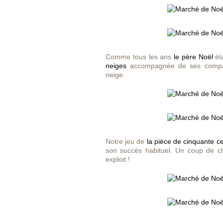
Comme tous les ans
le père Noël
éta
neiges
accompagnée de ses compa
neige.
Notre jeu de
la pièce de cinquante c
son succès habituel. Un coup de ch
exploit !