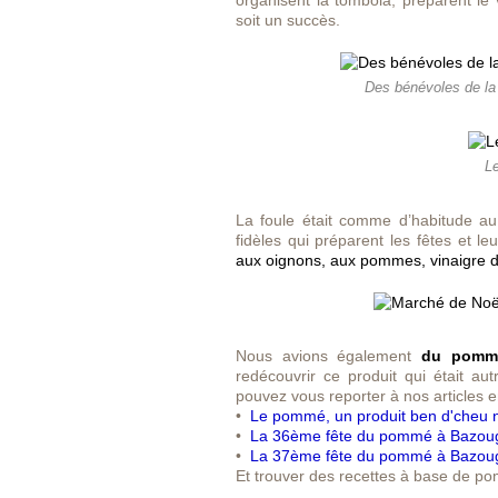
organisent la tombola, préparent le
soit un succès.
Des bénévoles de la
Le
La foule était comme d’habitude au
fidèles qui préparent les fêtes et l
aux oignons, aux pommes, vinaigre de 
Nous avions également
du pomm
redécouvrir ce produit qui était a
pouvez vous reporter à nos articles en
•
Le pommé, un produit ben d'cheu 
•
La 36ème fête du pommé à Bazou
•
La 37ème fête du pommé à Bazou
Et trouver des recettes à base de p