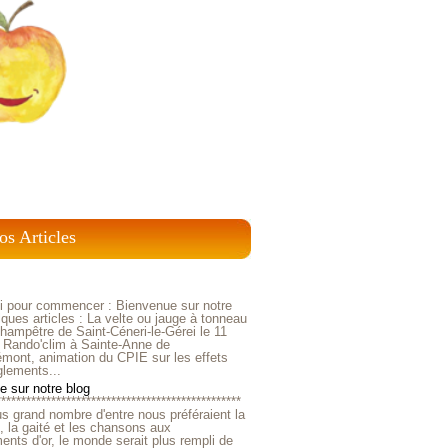
os Articles
ci pour commencer : Bienvenue sur notre
ques articles : La velte ou jauge à tonneau
ampêtre de Saint-Céneri-le-Gérei le 11
 Rando'clim à Sainte-Anne de
mont, animation du CPIE sur les effets
glements...
 sur notre blog
*************************************************
us grand nombre d'entre nous préféraient la
e, la gaité et les chansons aux
nts d'or, le monde serait plus rempli de