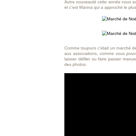
Autre nouveauté cette année nous 
et c’est Marina qui a approché le pl
Comme toujours c’était un marché de 
aux associations, comme vous pouv
laisser défiler ou faire passer manue
des photos.