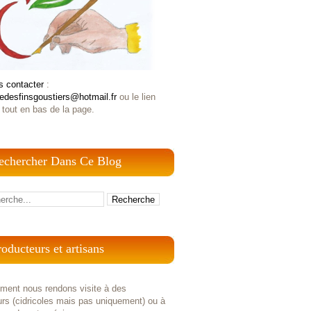
s contacter
:
iedesfinsgoustiers@hotmail.fr
ou le lien
 tout en bas de la page.
echercher Dans Ce Blog
roducteurs et artisans
ement nous rendons visite à des
rs (cidricoles mais pas uniquement) ou à