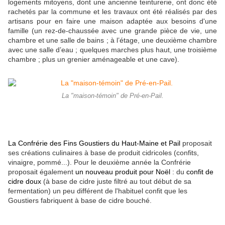
logements mitoyens, dont une ancienne teinturerie, ont donc été
rachetés par la commune et les travaux ont été réalisés par des
artisans pour en faire une maison adaptée aux besoins d'une
famille (un rez-de-chaussée avec une grande pièce de vie, une
chambre et une salle de bains ; à l’étage, une deuxième chambre
avec une salle d’eau ; quelques marches plus haut, une troisième
chambre ; plus un grenier aménageable et une cave).
La "maison-témoin" de Pré-en-Pail.
La Confrérie des Fins Goustiers du Haut-Maine et Pail
proposait
ses créations culinaires à base de produit cidricoles (confits,
vinaigre, pommé...). Pour le deuxième année la Confrérie
proposait également
un nouveau produit
pour Noël
: du
confit de
cidre doux
(à base de cidre juste filtré au tout début de sa
fermentation) un peu différent de l'habituel confit que les
Goustiers fabriquent à base de cidre bouché.