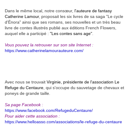
Dans le même local, notre consœur,
l'auteure de fantasy
Catherine Lamour
, proposait les six livres de sa saga "Le cycle
d'Énora" ainsi que ses romans, ses nouvelles et un très beau
livre de contes illustrés publié aux éditions French Flowers,
auquel elle a participé :
"Les contes sans age"
.
Vous pouvez la retrouver sur son site Internet :
https://www.catherinelamourauteure.com/
Avec nous se trouvait
Virginie, présidente de l'association Le
Refuge du Centaure
, qui s'occupe du sauvetage de chevaux et
poneys de grande taille.
Sa page Facebook :
https://www.facebook.com/RefugeduCentaure/
Pour aider cette association :
https://www.helloasso.com/associations/le-refuge-du-centaure