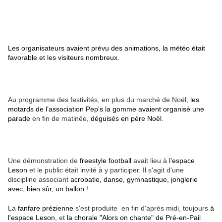
Les organisateurs avaient prévu des animations, la météo était
favorable et les visiteurs nombreux.
Au programme des festivités, en plus du marché de Noël,
les
motards de l’association Pep's la gomme avaient organisé une
parade
en fin de matinée,
déguisés en père Noël
.
Une démonstration de
freestyle football
avait lieu à
l’espace
Leson
et le public était invité à y participer. Il s'agit d'une
discipline associant
acrobatie, danse, gymnastique, jonglerie
avec, bien sûr, un ballon
!
La
fanfare prézienne
s'est produite en fin d'après midi, toujours
à
l'espace Leson
, et
la chorale "Alors on chante" de Pré-en-Pail