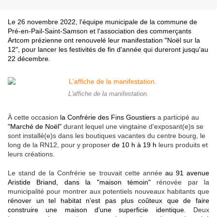
Le 26 novembre 2022, l'équipe municipale de la commune de
Pré-en-Pail-Saint-Samson et l'association des commerçants
Artcom prézienne ont renouvelé leur manifestation "Noël sur la
12", pour lancer les festivités de fin d'année qui dureront jusqu'au
22 décembre.
L'affiche de la manifestation.
À cette occasion
la Confrérie des Fins Goustiers
a participé au
"Marché de Noël"
durant lequel une vingtaine d'exposant(e)s se
sont installé(e)s dans les boutiques vacantes du centre bourg, le
long de la RN12, pour y proposer
de 10 h à 19 h
leurs produits et
leurs créations.
Le stand de la Confrérie se trouvait cette année
au 91 avenue
Aristide Briand, dans la "maison témoin"
rénovée par la
municipalité pour montrer aux potentiels nouveaux habitants que
rénover un tel habitat n’est pas plus coûteux que de faire
construire une maison d’une superficie identique
. Deux