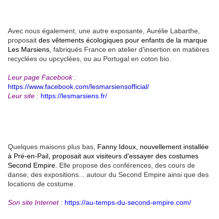
Avec nous également, une autre exposante, Aurélie Labarthe
,
proposait
des vêtements écologiques pour enfants de la marque
Les Marsiens
, fabriqués France en atelier d’insertion en matières
recyclées ou upcyclées, ou au Portugal en coton bio.
Leur page Facebook :
https://www.facebook.com/lesmarsiensofficial/
Leur site :
https://lesmarsiens.fr/
Quelques maisons plus bas,
Fanny Idoux, nouvellement installée
à Pré-en-Pail, proposait aux visiteurs d'essayer des costumes
Second Empire.
Elle propose des conférences, des cours de
danse, des expositions... autour du Second Empire ainsi que des
locations de costume.
Son site Internet :
https://au-temps-du-second-empire.com/