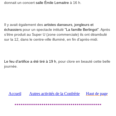
donnait un concert
salle Émile Lemaitre
à 16 h.
Il y avait également des
artistes danseurs, jongleurs et
échassiers
pour un spectacle intitulé
"La famille Berlingot"
. Après
s’être produit au Super U (zone commerciale) ils ont déambulé
sur la 12, dans le centre-ville illuminé, en fin d'après-midi.
Le feu d'artifice a été tiré à 19 h
, pour clore en beauté cette belle
journée.
Accueil
Autres activités de la Confrérie
Haut de page
******************************************