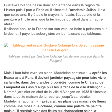
Gustave Colange passe donc son enfance dans la région de
Lisieux
puis il part à
Paris
où il s’inscrit à
l’académie Julian
. Il n’a
que seize ans. Il y étudie le crayon, le fusain, l’aquarelle et la
peinture à l’huile ainsi que la technique du vitrail dans un autre
atelier.
Il sillonne ensuite la France sur son vélo, sa boite à peintures sur
le dos, et il paye les aubergistes en leur laissant ses tableaux.
Tableau réalisé par Gustave Colange lors de son passage dans le
Périgord.
Mais il faut faire vivre les siens. Madeleine continue :
« après les
Beaux-arts à Paris, il devient jardinier paysagiste pour faire vivre
sa famille, dans des grandes propriétés, comme le Château de
Lanquetot en Pays d'Auge puis les jardins de la ville d'Alençon »
.
Nommé jardinier en chef de la ville d’Alençon en 1938 il s’installe
dans la petite maison de la roseraie jusqu’à sa retraite.
Madeleine raconte :
« Il préparait les plans des massifs de fleurs
comme une mosaïque colorée, comme une palette de peintre
mais qu'il recréait avec des fleurs qui changeaient selon la