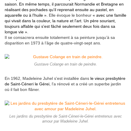
saison. En même temps, il parcourait Normandie et Bretagne en
réalisant des pochades qu'il reprenait ensuite au pastel, en
aquarelle ou à l'huile ».
Elle évoque le bonheur
« avec une famille
qui vivait dans la couleur, la nature et l'art. Un père souriant,
toujours affable qui s'est fâché seulement deux fois dans sa
longue vie »
.
Il se consacrera ensuite totalement à sa peinture jusqu’à sa
disparition en 1973 à l’âge de quatre-vingt-sept ans.
Gustave Colange en train de peindre.
En 1962, Madeleine Juhel s'est installée dans
le vieux presbytère
de Saint-Céneri le Gérei
, l'a rénové et a créé un superbe jardin
où il fait bon flâner.
Les jardins du presbytère de Saint-Céneri-le-Gérei entretenus avec
amour par Madeleine Juhel.