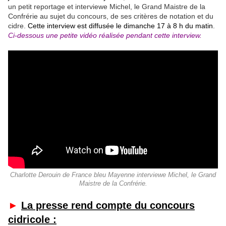
un petit reportage et interviewe Michel, le Grand Maistre de la
Confrérie au sujet du concours, de ses critères de notation et du
cidre.
Cette interview est diffusée le dimanche 17 à 8 h du matin
.
Ci-dessous une petite vidéo réalisée pendant cette interview.
Charlotte Derouin de France bleu Mayenne interviewe Michel, le Grand
Maistre de la Confrérie.
►
La presse rend compte du concours
cidricole :