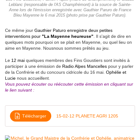
Leblanc (responsable de l'AS Champfrémont) à la source de Sainte-
Anne lors de l'émission enregistrée avec Gauthier Paruro de France
Bleu Mayenne le 6 mai 2015 (photo prise par Gauthier Paturo).
Ce même jour
Gauthier Paturo enregistre deux petites
interventions pour
"La Mayenne heureuse"
. Il s'agit de dire en
quelques mots pourquoi on se plait en Mayenne, ou quel lieu on
aime en Mayenne. Nousnous sommes prêtés au jeu.
Le
12 mai
quelques membres des Fins Goustiers sont invités à
participer à une émission de
Radio Alpes Mancelles
pour y parler
de la Confrérie et du concours cidricole du 16 mai.
Ophélie et
Lucie
nous accueillent.
Vous pouvez écouter ou réécouter cette émission en cliquant sur
le lien suivant :
Télécharger
15-02-12 PLANETE AGRI 1205