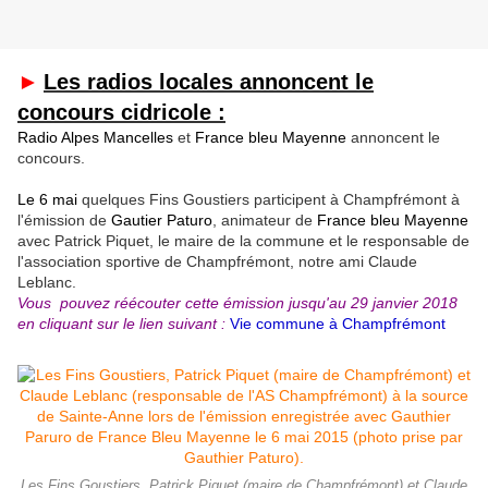
►
Les radios locales annoncent le
concours cidricole :
Radio Alpes Mancelles
et
France bleu Mayenne
annoncent le
concours.
Le 6 mai
quelques Fins Goustiers participent à Champfrémont à
l'émission de
Gautier Paturo
, animateur de
France bleu Mayenne
avec Patrick Piquet,
le maire de la commune et le
responsable de
l'association
sportive de Champfrémont,
notre ami Claude
Leblanc.
Vous pouvez réécou
ter
cette émission
jusqu'au 29 janvier 2018
en cliquant sur le lien suivant :
Vie commune à Champfrémont
Les Fins Goustiers, Patrick Piquet (maire de Champfrémont) et Claude