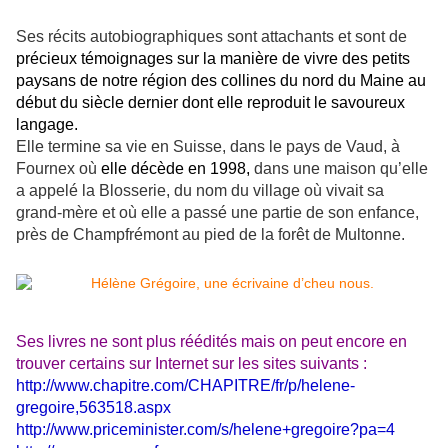
Ses récits autobiographiques sont attachants et sont de
précieux témoignages sur la manière de vivre des petits
paysans de notre région des collines du nord du Maine au
début du siècle dernier dont elle reproduit le savoureux
langage.
Elle termine sa vie en Suisse, dans le pays de Vaud, à
Fournex
où
elle décède en 1998,
dans une maison qu’elle
a appelé la Blosserie, du nom du village où vivait sa
grand-mère et où elle a passé une partie de son enfance,
près de Champfrémont au pied de la forêt de Multonne.
Ses livres ne sont plus réédités mais on peut encore en
trouver certains sur Internet sur les sites suivants :
http://www.chapitre.com/CHAPITRE/fr/p/helene-
gregoire,563518.aspx
http://www.priceminister.com/s/helene+gregoire?pa=4