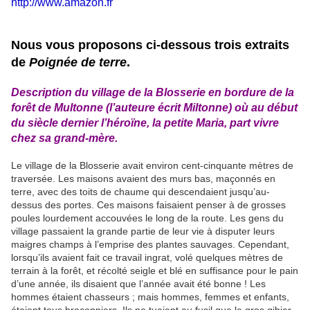
http://www.amazon.fr
Nous vous proposons ci-dessous trois extraits
de
Poignée de terre
.
Description du village de la Blosserie en bordure de la
forêt de Multonne (l’auteure écrit Miltonne) où au début
du siècle dernier l’héroïne, la petite Maria, part vivre
chez sa grand-mère.
Le village de la Blosserie avait environ cent-cinquante mètres de
traversée. Les maisons avaient des murs bas, maçonnés en
terre, avec des toits de chaume qui descendaient jusqu’au-
dessus des portes. Ces maisons faisaient penser à de grosses
poules lourdement accouvées le long de la route. Les gens du
village passaient la grande partie de leur vie à disputer leurs
maigres champs à l’emprise des plantes sauvages. Cependant,
lorsqu’ils avaient fait ce travail ingrat, volé quelques mètres de
terrain à la forêt, et récolté seigle et blé en suffisance pour le pain
d’une année, ils disaient que l’année avait été bonne ! Les
hommes étaient chasseurs ; mais hommes, femmes et enfants,