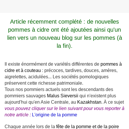
Article récemment complété : de nouvelles
pommes à cidre ont été ajoutées ainsi qu'un
lien vers un nouveau blog sur les pommes (à
la fin).
Il existe énorm
ément d
e variétés différentes de
pommes à
cidre et à couteau
: précoces, tardives, douces, amères,
aigrelettes, acidulées... Les sociétés pomologiques
préservent cette richesse patrimoniale.
Tous nos pommiers actuels sont les descendants des
pommiers sauvages
Malus Sieversii
qui n'existent plus
aujourd'hui qu'en Asie Centrale, au
Kazakhstan
. À ce sujet
vous pouvez cliquer sur le lien suivant pour vous reporter à
notre article :
L'origine de la pomme
Chaque année lors de la
fête de la pomme et de la poire