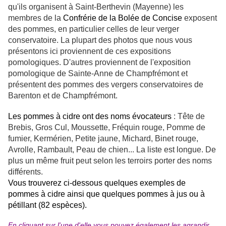
qu'ils organisent à Saint-Berthevin (Mayenne) les
membres de la
Confrérie de la Bolée de Concise
exposent
des pommes, en particulier celles de leur verger
conservatoire. La plupart des photos que nous vous
présentons ici proviennent de ces expositions
pomologiques. D'autres proviennent de l'exposition
pomologique de Sainte-Anne de Champfrémont et
présentent des pommes des vergers conservatoires de
Barenton et de Champfrémont.
Les pommes à cidre ont des noms évocateurs
: Tête de
Brebis, Gros Cul, Moussette, Fréquin rouge, Pomme de
fumier, Kermérien, Petite jaune, Michard, Binet rouge,
Avrolle, Rambault, Peau de chien... La liste est longue. De
plus un même fruit peut selon les terroirs porter des noms
différents.
Vous trouverez ci-dessous quelques exemples de
pommes à cidre
ainsi que quelques pommes à jus ou à
pétillant (82 espèces).
En cliquant sur l'une d'elle vous pouvez également les agrandir.