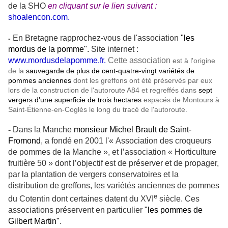
de la SHO
en cliquant sur le lien suivant :
shoalencon.com
.
En Bretagne rapprochez-vous de l'association
"les
-
mordus de la pomme".
Site internet :
www.mordusdelapomme.fr.
Cette association
est à l'origine
de la
sauvegarde de plus de cent-quatre-vingt variétés de
pommes anciennes
dont les greffons ont été préservés par eux
lors de la construction de l'autoroute A84 et regreffés dans
sept
vergers d'une superficie de trois hectares
espacés de Montours à
Saint-Étienne-en-Coglès le long du tracé de l'autoroute.
-
Dans la Manche
monsieur Michel Brault de Saint-
Fromond
, a fondé en 2001 l'« Association des croqueurs
de pommes de la Manche », et l’association « Horticulture
fruitière 50 » dont l’objectif est de préserver et de propager,
par la plantation de vergers conservatoires et la
distribution de greffons, les variétés anciennes de pommes
e
du Cotentin dont certaines datent du XVI
siècle. Ces
associations préservent en particulier
"les pommes de
Gilbert Martin"
.