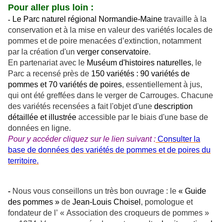
Pour aller plus loin :
Le Parc naturel régional Normandie-Maine
travaille à la
-
conservation et à la mise en valeur des variétés locales de
pommes et de poire menacées d’extinction, notamment
par la création d'un
verger conservatoire
.
En partenariat avec le
Muséum d'histoires naturelles
, le
Parc a recensé près de
150 variétés : 90 variétés de
pommes et 70 variétés de poires
, essentiellement à jus,
qui ont été greffées dans le verger de Carrouges. Chacune
des variétés recensées a fait l'objet d'une
description
détaillée et illustrée
accessible par le biais d'une base de
données en ligne.
Pour y accéder cliquez sur le lien suivant :
Consulter la
base de données des variétés de pommes et de poires du
territoire.
-
Nous vous conseillons un très bon ouvrage : le
« Guide
des pommes »
de
Jean-Louis Choisel
, pomologue et
fondateur de l’ « Association des croqueurs de pommes »