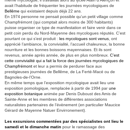
avait l’habitude de fréquenter les journées mycologiques de
Bellême
qui existaient depuis déjà 22 ans.
En 1974 personne ne pensait possible qu’un petit village comme
Champfrémont (qui comptait alors moins de 300 habitants)
puisse organiser ce type de manifestation et faire venir dans ce
petit coin perdu du Nord-Mayenne des mycologues réputés. C’est
pourtant ce qui s’est produit :
les mycologues sont venus
, ont
apprécié l’ambiance, la convivialité, l’accueil chaleureux, la bonne
nourriture et les bonnes boissons mayennaises. Et ils sont
revenus, année après année, de plus en plus nombreux.
C’est
cette convivialité qui a fait la force des journées mycologiques de
Champfrémont
et leur a permis de perdurer face aux
prestigieuses journées de Bellême, de La Ferté-Macé ou de
Bagnoles-de-l’Orne.
En même temps que l’exposition mycologique avait lieu une
exposition pomologique, remplacée à partir de 1994 par
une
exposition botanique
animée par Denis Duboust des Amis de
Sainte-Anne et les membres de différentes associations
naturalistes partenaires de l’évènement (en particulier Maucice
Gérard de Mayenne Natuer Envirronement).
Les excursions commentées par des spécialistes ont lieu le
samedi et le dimanche matin
pour le ramassage des