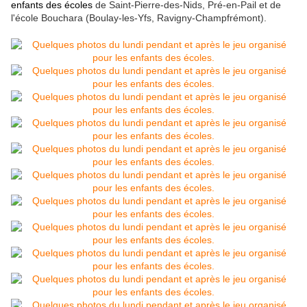
enfants des écoles
de Saint-Pierre-des-Nids, Pré-en-Pail et de
l'école Bouchara (Boulay-les-Yfs, Ravigny-Champfrémont).