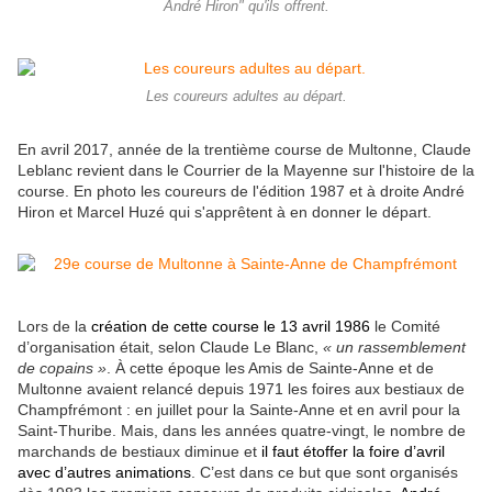
André Hiron" qu'ils offrent.
Les coureurs adultes au départ.
En avril 2017, année de la trentième course de Multonne, Claude
Leblanc revient dans le Courrier de la Mayenne sur l'histoire de la
course. En photo les coureurs de l'édition 1987 et à droite André
Hiron et Marcel Huzé qui s'apprêtent à en donner le départ.
Lors de la
création de cette course le 13 avril 1986
le Comité
d’organisation était, selon Claude Le Blanc,
« un rassemblement
de copains »
. À cette époque les Amis de Sainte-Anne et de
Multonne avaient relancé
depuis 1971
les foires aux bestiaux de
Champfrémont : en juillet pour la Sainte-Anne et en avril pour la
Saint-Thuribe. Mais, dans les années quatre-vingt, le nombre de
marchands de bestiaux diminue et
il faut étoffer la foire d’avril
avec d’autres animations
. C’est dans ce but que sont organisés