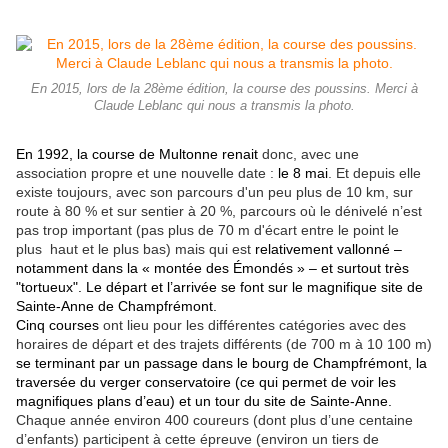
En 2015, lors de la 28ème édition, la course des poussins. Merci à
Claude Leblanc qui nous a transmis la photo.
En 1992, la course de Multonne renait
donc, avec une
association propre et une nouvelle date :
le 8 mai
. Et depuis elle
existe toujours, avec son parcours d'un peu plus de 10 km, sur
route à 80 % et sur sentier à 20 %, parcours où le dénivelé n’est
pas trop important (pas plus de 70 m d'écart entre le point le
plus haut et le plus bas) mais qui est
relativement vallonné –
notamment dans la « montée des Émondés »
– et surtout très
"tortueux". Le départ et l’arrivée se font sur le magnifique site de
Sainte-Anne de Champfrémont.
Cinq courses
ont lieu pour les différentes catégories avec des
horaires de départ et des trajets différents (de 700 m à 10 100 m)
se terminant par un passage dans le bourg de Champfrémont, la
traversée du verger conservatoire (ce qui permet de voir les
magnifiques plans d’eau) et un tour du site de Sainte-Anne.
Chaque année environ 400 coureurs (dont plus d’une centaine
d’enfants) participent à cette épreuve (environ un tiers de