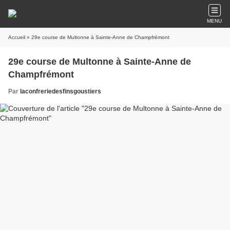
MENU
Accueil
» 29e course de Multonne à Sainte-Anne de Champfrémont
29e course de Multonne à Sainte-Anne de
Champfrémont
Par
laconfreriedesfinsgoustiers