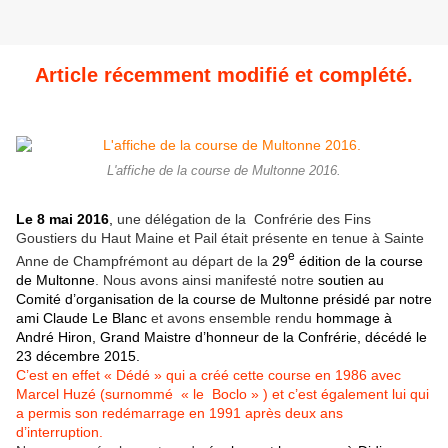
Article récemment modifié et complété.
L'affiche de la course de Multonne 2016.
Le 8 mai 2016
,
une délégation de la Confrérie des Fins
Goustiers du Haut Maine et Pail était présente en tenue à Sainte
e
Anne de Champfrémont au départ de la
29
édition de la course
de Multonne
. Nous avons ainsi manifesté notre
soutien au
Comité d’organisation de la course de Multonne présidé par notre
ami Claude Le Blanc
et avons ensemble rendu
hommage à
André Hiron, Grand Maistre d’honneur de la Confrérie, décédé le
23 décembre 2015.
C’est en effet « Dédé » qui a créé cette course en 1986 avec
Marcel Huzé (surnommé « le Boclo » ) et c’est également lui qui
a permis son redémarrage en 1991 après deux ans
d’interruption.