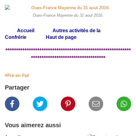
Oues-France Mayenne du 31 aout 2016.
Accueil
Autres activités de la
Confrérie
Haut de page
***********************************************************
***********************************
#Pré-en-Pail
Partager
Vous aimerez aussi