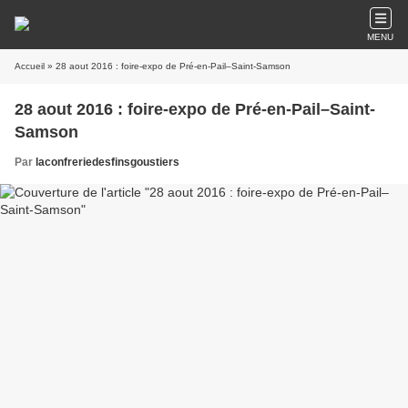
MENU
Accueil
» 28 aout 2016 : foire-expo de Pré-en-Pail–Saint-Samson
28 aout 2016 : foire-expo de Pré-en-Pail–Saint-
Samson
Par
laconfreriedesfinsgoustiers