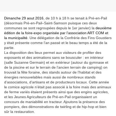
Dimanche 29 aout 2016
, de 10 h à 18 h se tenait à Pré-en-Pail
(désormais Pré-en-Pail–Saint-Samson puisque ces deux
communes se sont regroupées depuis le 1er janvier) la
deuxième
édition de la foire-expo organisée par l’association ART COM et
la municipalité
. Une délégation de la Confrérie des Fins Goustiers
y était présente comme l’an passé et le beau temps a été de la
partie.
La disposition des lieux permet aux visiteurs de profiter des
exposants et des animations sans se bousculer : en intérieur
(salle Suzanne Germain) et en extérieur (autour du gymnase et
de la piscine et sur le terrain de l’ancien terrain de camping) on
trouvait la fête foraine, des stands autour de l’habitat et des
énergies renouvelables mais aussi de nombreux stands
d’associations, d’artisans et de producteurs locaux. Cette année
le comice agricole n’était pas associé à la foire mais des animaux
de ferme variés étaient présents ainsi que des engins agricoles,
et les Jeunes Agriculteurs de Pré-en-Pail organisaient un
concours de maniabilité en tracteur. Ajoutons la présence des
pompiers, des démonstrations de twirling et de hip-hop et bien
sûr la restauration.