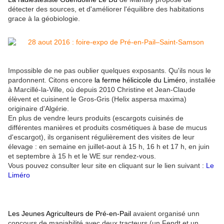
détecter des sources, et d'améliorer l'équilibre des habitations
grace à la géobiologie.
Impossible de ne pas oublier quelques exposants. Qu'ils nous le
pardonnent. Citons encore
la ferme hélicicole du Liméro
, installée
à Marcillé-la-Ville, où depuis 2010 Christine et Jean-Claude
élèvent et cuisinent le Gros-Gris (Helix aspersa maxima)
originaire d'Algérie.
En plus de vendre leurs produits (escargots cuisinés de
différentes manières et produits cosmétiques à base de mucus
d'escargot), ils organisent régulièrement des visites de leur
élevage : en semaine en juillet-aout à 15 h, 16 h et 17 h, en juin
et septembre à 15 h et le WE sur rendez-vous.
Vous pouvez consulter leur site en cliquant sur le lien suivant :
Le
Liméro
Les Jeunes Agriculteurs de Pré-en-Pail
avaient organisé unn
concours de maniabilité avec deux tracteurs (un Fendt et un