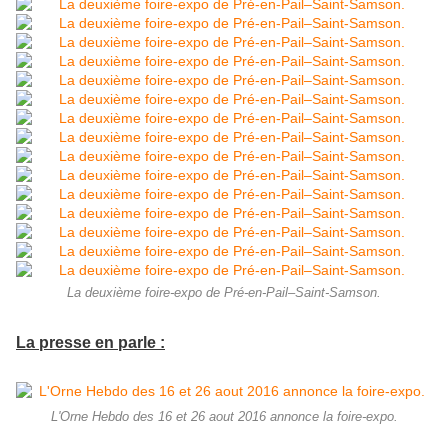
La deuxième foire-expo de Pré-en-Pail–Saint-Samson.
La presse en parle :
L'Orne Hebdo des 16 et 26 aout 2016 annonce la foire-expo.