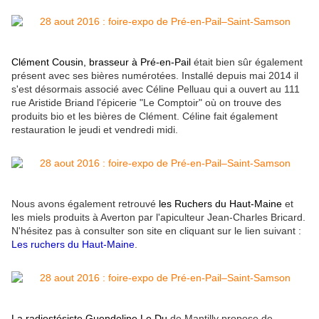
Clément Cousin, brasseur à Pré-en-Pail
était bien sûr également
présent avec ses bières numérotées. Installé depuis mai 2014 il
s'est désormais associé avec Céline Pelluau qui a ouvert au 111
rue Aristide Briand
l'épicerie
"Le Comptoir" où on trouve des
produits bio et les bières de Clément. Céline fait également
restauration le jeudi et vendredi midi.
Nous avons également retrouvé
les Ruchers du Haut-Maine
et
les miels produits à Averton par l'apiculteur Jean-Charles Bricard.
N'hésitez pas à consulter son site en cliquant sur le lien suivant :
Les ruchers du Haut-Maine
.
La radiestésiste Guendoline Le Du
de Mantilly propose de