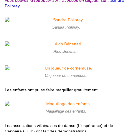
Vous pouvez la retrouver sur Facebook en cliquant sur :
Sandra
Poilpray
Sandra Poilpray.
Aldo Bénénati.
Un joueur de cornemuse.
Les enfants ont pu se faire maquiller gratuitement.
Maquillage des enfants.
Les associations villainaises de danse (L'espérance) et de
Capoeira (COB) ont fait des démonstrations.