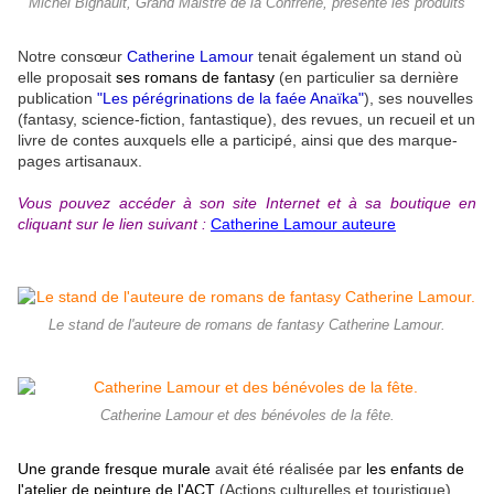
Michel Bignault, Grand Maistre de la Confrérie, présente les produits
Notre consœur
Catherine Lamour
tenait également un stand où
elle proposait
ses romans de fantasy
(en particulier sa dernière
publication
"Les pérégrinations de la faée Anaïka"
), ses nouvelles
(fantasy, science-fiction, fantastique), des revues, un recueil et un
livre de contes auxquels elle a participé, ainsi que des marque-
pages artisanaux.
Vous pouvez accéder à son site Internet et à sa boutique en
cliquant sur le lien suivant :
Catherine Lamour auteure
Le stand de l'auteure de romans de fantasy Catherine Lamour.
Catherine Lamour et des bénévoles de la fête.
Une grande fresque murale
avait été réalisée par
les enfants de
l'atelier de peinture de l'ACT
(Actions culturelles et touristique).