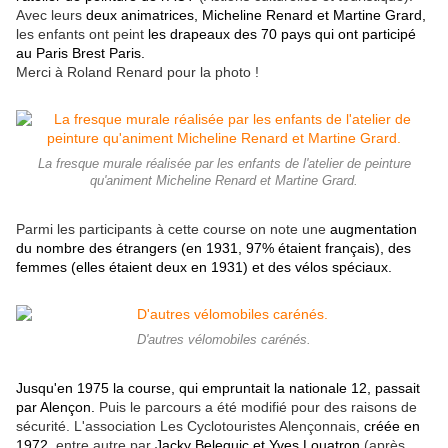
Avec leurs
deux animatrices, Micheline Renard et Martine Grard,
les enfants ont peint
les drapeaux des 70 pays qui ont participé
au Paris Brest Paris.
Merci à Roland Renard pour la photo !
La fresque murale réalisée par les enfants de l'atelier de peinture
qu'animent Micheline Renard et Martine Grard.
Parmi les participants à cette course on note une
augmentation
du nombre des étrangers (en 1931, 97% étaient français), des
femmes (elles étaient deux en 1931) et des vélos spéciaux.
D'autres vélomobiles carénés.
Jusqu'en 1975 la course, qui empruntait la nationale 12, passait
par Alençon.
Puis le parcours a été modifié pour des raisons de
sécurité. L'association Les Cyclotouristes Alençonnais,
créée en
1972
, entre autre par
Jacky Beleguic et Yves Louatron
(après