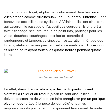
Tout au long du trajet, et plus particulièrement dans les
onze
villes étapes comme Villaines-la-Juhel, Fougères, Tinténiac...
des
bénévoles accueillent les cyclistes. À Villaines, ils sont cinq-cent
qui assurent le passage et l'accueil des coureurs. Ils ont fort à
faire : fléchage, sécurité, tenue de point info, parkings pour les
vélos, douches, couchages, secrétariat, contrôle des
randonneurs et tampon, cuisine, bar, restauration, ménage des
locaux, ateliers mécaniques, surveillance médicale...
Et ceci jour
et nuit en se relayant toutes les quatre heures pendant quatre
jours !
Les bénévoles au travail.
En effet,
dans chaque ville étape, les participants doivent
s'arrêter à l'aller et au retour
(sinon ils sont disqualifiés). Ils
doivent
descendre de vélo et se faire enregistrer par un portique
électronique
(grâce à la puce de leur vélo) et par les
responsables du pointage qui tamponnent leur carnet de route.