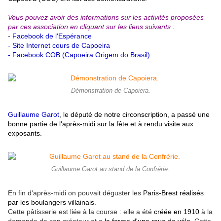
Vous pouvez avoir des informations sur les activités proposées
par ces association en cliquant sur les liens suivants :
-
Facebook de l'Espérance
-
Site Internet cours de Capoeira
-
Facebook COB (Capoeira Origem do Brasil)
Démonstration de Capoiera.
Guillaume Garot
, le député de notre circonscription, a passé une
bonne partie de l'après-midi sur la fête et à rendu visite aux
exposants.
Guillaume Garot au stand de la Confrérie.
En fin d'après-midi on pouvait déguster les
Paris-Brest réalisés
par les boulangers villainais
.
Cette pâtisserie est liée à la course : elle a été
créée en 1910
à la
demande de son créateur et a
la forme d'une roue de vélo.
Cette