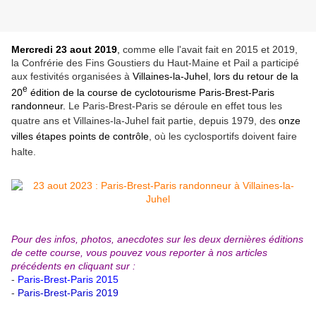
Mercredi 23 aout 2019
,
comme elle l'avait fait en 2015 et 2019,
la Confrérie des Fins Goustiers du Haut-Maine et Pail a participé
aux festivités organisées à
Villaines-la-Juhel
,
lors du retour de la
e
20
édition de la
course de cyclotourisme Paris-Brest-Paris
randonneur.
Le Paris-Brest-Paris se déroule en effet tous les
quatre ans et
Villaines-la-Juhel fait partie, depuis 1979, des
onze
villes étapes points de contrôle
, où les cyclosportifs doivent faire
halte.
Pour des infos, photos, anecdotes sur les deux dernières éditions
de cette course, vous pouvez vous reporter à nos articles
précédents en cliquant sur :
-
Paris-Brest-Paris 2015
-
Paris-Brest-Paris 2019