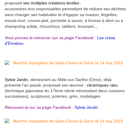
proposait
ses multiples créations textiles
:
accessoires éco-responsables permettant de réduire ses déchets
sans changer ses habitudes et d'égayer sa maison, lingettes,
essuie-tout, couvre-plat, pochette à savon, à brosse à dent ou à
shampoing solide, chouchous, tabliers, trousse
s...
Vous pouvez la retrouver sur sa page Facebook :
Les créas
d'Emabou
Sylvie Jardin,
demeurant au Mêle-sur-Sarthe (Orne),
déjà
présente l'an passé, proposait ses œuvres
: céramiques raku
(
technique japonaise du 17ème siècle nécessitant deux cuissons
successives)
, sculptures, poteries, grès, modelages.
Retrouvez-la sur sa page Facebook :
Sylvie Jardin