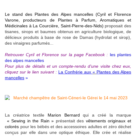
Le stand des Plantes des Alpes mancelles (Cyril et Florence
Varone, producteurs de
Plantes à Parfum, Aromatiques et
Médicinales à La Courcière, Saint-Pierre-des-Nids)
proposait des
tisanes, sirops et baumes obtenus en agriculture biologique, de
délicieux produits à base de rose de Damas (hydrolat et sirop),
des vinaigres parfumés...
Retrouver Cyril et Florence sur la page Facebook :
les plantes
des alpes mancelles
Pour plus de détails et un compte-rendu d'une visite chez eux,
cliquez sur le lien suivant :
La Confrérie aux
«
Plantes des Alpes
mancelles
»
La créatrice textile
Marion Bernard
qui a créé la marque
« Sewing in the Rain »
présentait des
vêtements originaux et
colorés
pour les bébés et des accessoires adultes et zéro déchet
conçus par elle dans une optique éthique. Elle crée et réalise