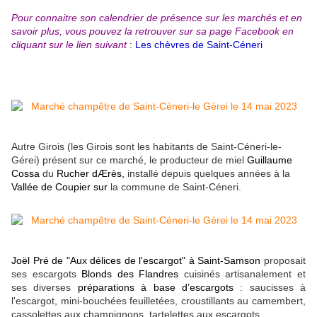
Pour connaitre son calendrier de présence sur les marchés et en
savoir plus, vous pouvez la retrouver sur sa page Facebook en
cliquant sur le lien suivant
:
Les chèvres de Saint-Céneri
Autre Girois (les Girois sont les habitants de Saint-Céneri-le-
Gérei) présent sur ce marché, le producteur de miel
Guillaume
Cossa
du
Rucher dÆrès,
installé depuis quelques années à la
Vallée de Coupier sur
la commune de Saint-Céneri.
Joël Pré
de "Aux délices de l'escargot" à Saint-Samson
proposait
ses escargots
Blonds des Flandres
cuisinés artisanalement et
ses diverses
préparations à base d’escargots
: saucisses à
l'escargot, mini-bouchées feuilletées, croustillants au camembert,
cassolettes aux champignons, tartelettes aux escargots...