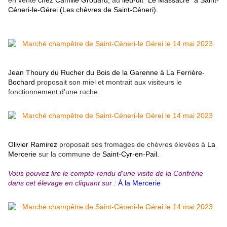
en vente
chez Camille Grouard,
au
lieu-dit "Le Massacre" à Saint-
Céneri-le-Gérei (Les chèvres de Saint-Céneri).
Jean Thoury du Rucher du Bois de la Garenne à La Ferrière-
Bochard
proposait son miel et montrait aux visiteurs le
fonctionnement d'une ruche.
Olivier Ramirez
proposait ses fromages de chèvres élevées à
La
Mercerie
sur la commune de
Saint-Cyr-en-Pail.
Vous pouvez lire le compte-rendu d'une visite de la Confrérie
dans cet élevage en cliquant sur :
À la Mercerie