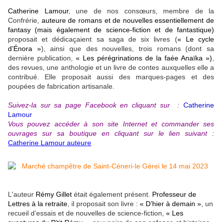
Catherine Lamour
, une de nos consœurs, membre de la
Confrérie,
auteure de romans et de nouvelles essentiellement de
fantasy (mais également de science-fiction et de fantastique)
proposait et dédicaçaient sa saga de six livres (
« Le cycle
d’Énora »
), ainsi que des nouvelles, trois romans (dont sa
dernière publication,
« Les pérégrinations de la faée Anaïka »)
,
des revues, une anthologie et un livre de contes auxquelles elle a
contribué. Elle proposait aussi des marques-pages et des
poupées de fabrication artisanale.
Suivez-la sur sa page Facebook en cliquant sur :
Catherine
Lamour
Vous pouvez accéder à son site Internet et commander ses
ouvrages sur sa boutique en cliquant sur le lien suivant :
Catherine Lamour auteure
L'auteur
Rémy Gillet
était également présent.
Professeur de
Lettres à la retraite
, il proposait son livre :
« D’hier à demain »
, un
recueil
d’essais et de nouvelles de science-fiction,
« Les