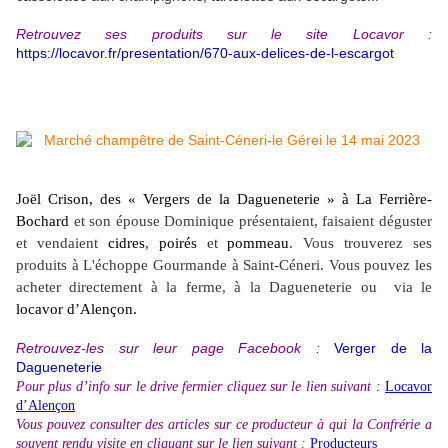
Retrouvez ses produits sur le site Locavor :
https://locavor.fr/presentation/670-aux-delices-de-l-escargot
Joël Crison, des
«
Vergers de la Dagueneterie
» à
La Ferrière-
Bochard
et son épouse Dominique présentaient, faisaient déguster
et vendaient
cidres
,
poirés
et
pommeau
. Vous trouverez ses
produits à L'échoppe Gourmande à Saint-Céneri. Vous pouvez les
acheter directement à la ferme, à la Dagueneterie ou via le
locavor d’Alençon.
Retrouvez-les sur leur page Facebook :
Verger de la
Dagueneterie
Pour plus d’info sur le drive fermier cliquez sur le lien suivant :
Locavor
d’Alençon
Vous pouvez consulter des articles sur ce producteur à qui la Confrérie a
souvent rendu visite en cliquant sur le lien suivant :
Producteurs