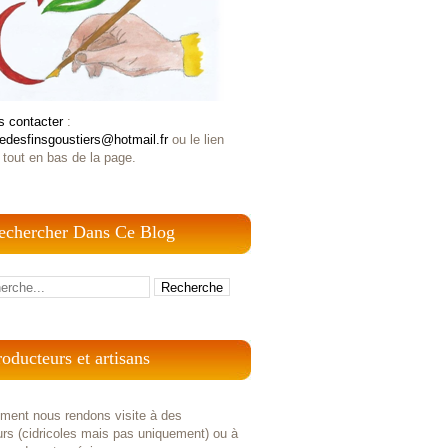
s contacter
:
iedesfinsgoustiers@hotmail.fr
ou le lien
 tout en bas de la page.
echercher Dans Ce Blog
roducteurs et artisans
ement nous rendons visite à des
rs (cidricoles mais pas uniquement) ou à