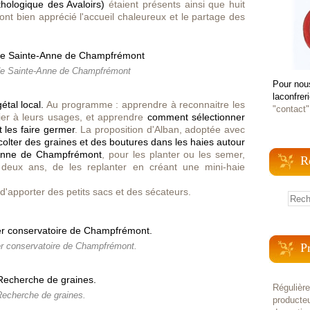
hologique des Avaloirs)
étaient présents ainsi que huit
ont bien apprécié l'accueil chaleureux et le partage des
 de Sainte-Anne de Champfrémont
Pour nou
laconfrer
étal local.
Au programme : apprendre à reconnaitre les
"contact"
itier à leurs usages, et apprendre
comment sélectionner
 les faire germer
. La proposition d'Alban, adoptée avec
colter des graines et des boutures dans les haies autour
-Anne de Champfrémont
, pour les planter ou les semer,
R
deux ans, de les replanter en créant une mini-haie
'apporter des petits sacs et des sécateurs.
P
er conservatoire de Champfrémont.
Régulièr
Recherche de graines.
producteu