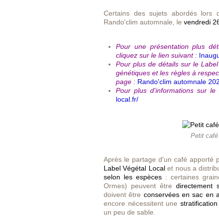
Certains des sujets abordés lors d
Rando'clim automnale, le
vendredi 2
Pour une présentation plus dét
cliquez sur le lien suivant :
Inaugu
Pour plus de détails sur le Label 
génétiques et les règles à respec
page :
Rando'clim automnale 20
Pour plus d'informations sur le
local.fr/
Petit café
Après le partage d'un café apporté 
Label Végétal Local
et nous a distri
selon les espèces
: certaines grain
Ormes) peuvent être
directement
doivent être
conservées en sac en a
encore nécessitent une
stratificati
un peu de sable.