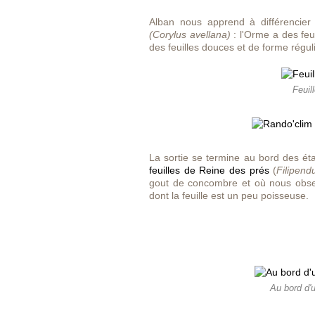
Alban nous apprend à différencie
(Corylus avellana)
: l'Orme a des feu
des feuilles douces et de forme régul
Feuil
La sortie se termine au bord des 
feuilles de Reine des prés
(
Filipend
gout de concombre et où nous obs
dont la feuille est un peu poisseuse.
Au bord d'