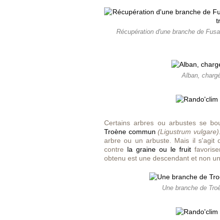
Récupération d'une branche de Fusai
Alban, charg
Certains arbres ou arbustes se bo
Troène commun
(Ligustrum vulgare)
arbre ou un arbuste. Mais il s'agit
contre
la graine ou le fruit
favoris
obtenu est une descendant et non une 
Une branche de Troè