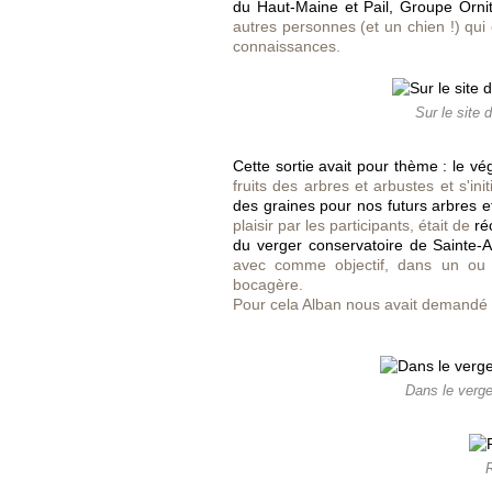
du Haut-Maine et Pail, Groupe Ornit
autres personnes (et un chien !) qui 
connaissances.
Sur le site
Cette sortie avait pour thème : le vég
fruits des arbres et arbustes et s'in
des graines pour nos futurs arbres et
plaisir par les participants, était de
ré
du verger conservatoire de Sainte
avec comme objectif, dans un ou 
bocagère.
Pour cela Alban nous avait demandé d
Dans le verg