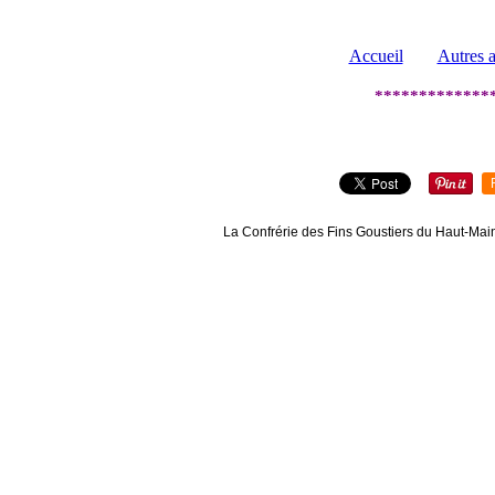
Accueil
Autres a
*************
La Confrérie des Fins Goustiers du Haut-Maine