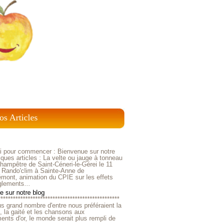
os Articles
ci pour commencer : Bienvenue sur notre
ques articles : La velte ou jauge à tonneau
ampêtre de Saint-Céneri-le-Gérei le 11
 Rando'clim à Sainte-Anne de
mont, animation du CPIE sur les effets
glements...
 sur notre blog
*************************************************
us grand nombre d'entre nous préféraient la
e, la gaité et les chansons aux
nts d'or, le monde serait plus rempli de