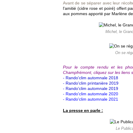
Avant de se séparer avec leur récolte
l'amitié (cidre rose et poiré) offert 
aux pommes apporté par Marlène de
Michel, le Grand
On se réga
Pour le compte rendu et les pho
Champfrémont, cliquez sur les liens s
- Rando'clim automnale 2018
- Rando'clim printanière 2019
- Rando'clim automnale 2019
-
Rando'clim automnale 2020
-
Rando'clim automnale 2021
La presse en parle :
Le Public