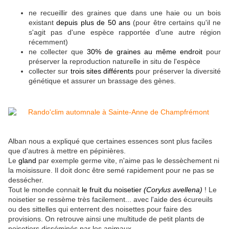
ne recueillir des graines que dans une haie ou un bois
existant
depuis plus de 50 ans
(pour être certains qu'il ne
s'agit pas d'une espèce rapportée d'une autre région
récemment)
ne collecter que
30% de graines au même endroit
pour
préserver la reproduction naturelle in situ de l'espèce
collecter sur
trois sites différents
pour préserver la diversité
génétique et assurer un brassage des gènes.
Alban nous a expliqué que certaines essences sont plus faciles
que d'autres à mettre en pépinières.
Le
gland
par exemple germe vite, n'aime pas le dessèchement ni
la moisissure. Il doit donc être semé rapidement pour ne pas se
dessécher.
Tout le monde connait
le fruit du noisetier
(Corylus avellena)
! Le
noisetier se ressème très facilement... avec l'aide des écureuils
ou des sittelles qui enterrent des noisettes pour faire des
provisions. On retrouve ainsi une multitude de petit plants de
noisetiers disséminés par les animaux.