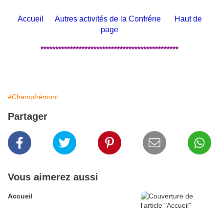
Accueil
Autres activités de la Confrérie
Haut de
page
***********************************************
#Champfrémont
Partager
Vous aimerez aussi
Accueil