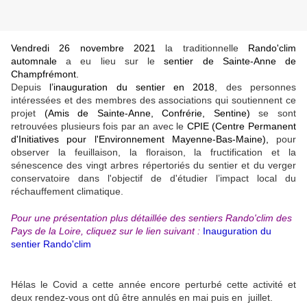
Vendredi 26 novembre 2021
la traditionnelle
Rando'clim
automnale
a eu lieu sur le
sentier de Sainte-Anne de
Champfrémont.
Depuis
l’inauguration du sentier en 2018
, des personnes
intéressées et des membres des associations qui soutiennent ce
projet
(Amis de Sainte-Anne, Confrérie, Sentine)
se sont
retrouvées plusieurs fois par an avec le
CPIE (Centre Permanent
d'Initiatives pour l'Environnement Mayenne-Bas-Maine),
pour
observer
la feuillaison, la floraison, la fructification et la
sénescence
des vingt arbres répertoriés
du sentier et du verger
conservatoire dans l'objectif de d'étudier l’impact local du
réchauffement climatique.
Pour une présentation plus détaillée des sentiers Rando'clim des
Pays de la Loire, cliquez sur le lien suivant :
Inauguration du
sentier Rando'clim
Hélas le Covid a cette année encore perturbé cette activité et
deux rendez-vous ont dû être annulés en mai puis en juillet.