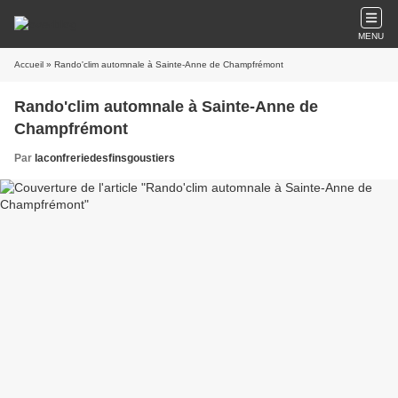
MENU
Accueil
» Rando'clim automnale à Sainte-Anne de Champfrémont
Rando'clim automnale à Sainte-Anne de
Champfrémont
Par
laconfreriedesfinsgoustiers