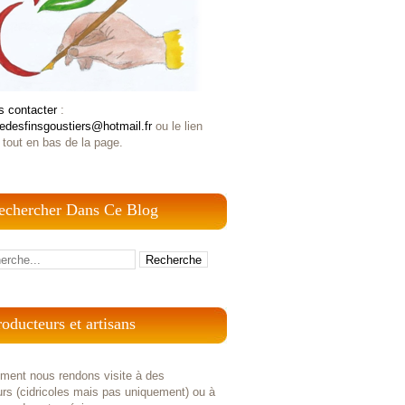
s contacter
:
iedesfinsgoustiers@hotmail.fr
ou le lien
 tout en bas de la page.
echercher Dans Ce Blog
roducteurs et artisans
ement nous rendons visite à des
rs (cidricoles mais pas uniquement) ou à