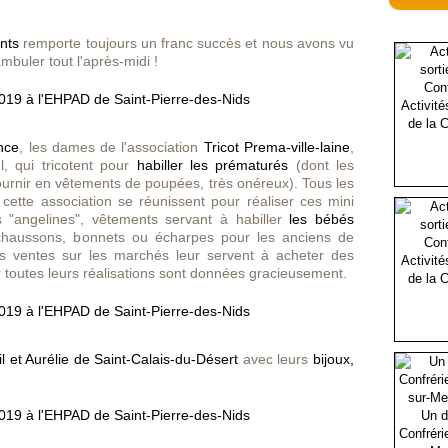
nts
remporte toujours un franc succès et nous avons vu
ambuler tout l'après-midi !
Activité
de la C
nce
, les dames de l'association
Tricot Prema-ville-laine
,
l, qui tricotent pour
habiller les prématurés
(dont les
ournir en vêtements de poupées, très onéreux). Tous les
cette association se réunissent pour réaliser ces mini
s "angelines", vêtements servant à habiller
les bébés
s chaussons, bonnets ou écharpes pour les anciens de
s ventes sur les marchés leur servent à acheter des
Activité
ar toutes leurs réalisations sont données gracieusement.
de la C
l et Aurélie de Saint-Calais-du-Désert
avec leurs
bijoux,
Un d
Confréri