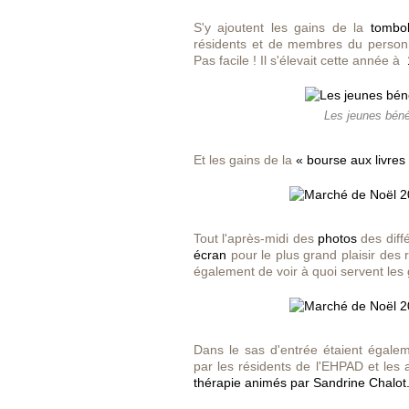
S'y ajoutent les gains de la
tombo
résidents et de membres du personnel 
Pas facile ! Il s'élevait cette année à
Les jeunes béné
Et les gains de la
« bourse aux livres
Tout l'après-midi des
photos
des diff
écran
pour le plus grand plaisir des r
également de voir à quoi servent les
Dans le sas d'entrée étaient égalem
par les résidents de l'EHPAD et les 
thérapie animés par Sandrine Chalot