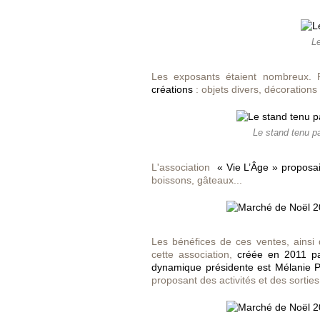
Le
Les exposants étaient nombreux.
créations
: objets divers, décorations 
Le stand tenu pa
L'association
« Vie L’Âge » proposa
boissons, gâteaux...
Les bénéfices de ces ventes, ainsi q
cette association,
créée en 2011 p
dynamique présidente est Mélanie P
proposant des activités et des sortie