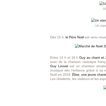
Un
Un stan
Dès 15 h,
le Père Noël
est venu nous 
Entre 14 h et 16 h
Guy au chant et J
avec de la chanson classique frança
Guy Louvet
est un
chanteur amat
musique dès l'enfance grâce à sa mè
Noël en 2018.
Élise, une jeune chan
Les résidents, les visiteurs et les exp