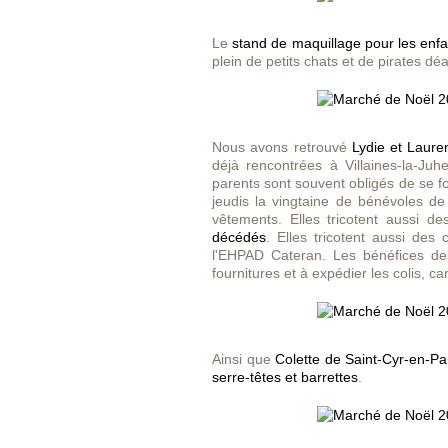
Le
stand de maquillage pour les enfa
plein de petits chats et de pirates dé
Nous avons retrouvé
Lydie et Laure
déjà rencontrées à Villaines-la-Juhe
parents sont souvent obligés de se f
jeudis la vingtaine de bénévoles de 
vêtements. Elles tricotent aussi de
décédés
. Elles tricotent aussi de
l'EHPAD Cateran. Les bénéfices de
fournitures et à expédier les colis, c
Ainsi que
Colette de Saint-Cyr-en-Pai
serre-têtes et barrettes
.