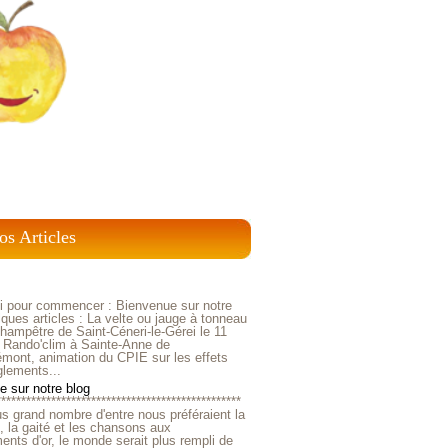
os Articles
ci pour commencer : Bienvenue sur notre
ques articles : La velte ou jauge à tonneau
ampêtre de Saint-Céneri-le-Gérei le 11
 Rando'clim à Sainte-Anne de
mont, animation du CPIE sur les effets
glements...
 sur notre blog
*************************************************
us grand nombre d'entre nous préféraient la
e, la gaité et les chansons aux
nts d'or, le monde serait plus rempli de