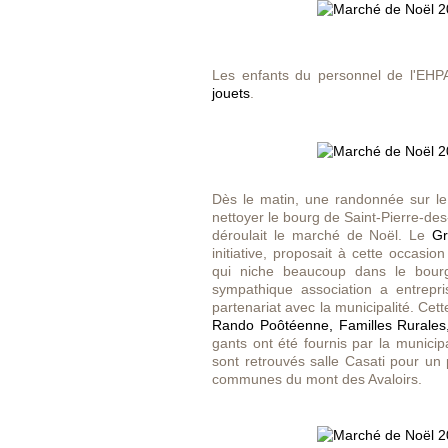
Les enfants du personnel de l'EHP
jouets
.
Dès le matin, une randonnée sur 
nettoyer le bourg de Saint-Pierre-des
déroulait le marché de Noël. Le
Gr
initiative, proposait à cette occasio
qui niche beaucoup dans le bou
sympathique association a entrepri
partenariat avec la municipalité. Cet
Rando Poôtéenne, Familles Rurales,
gants ont été fournis par la municipal
sont retrouvés salle Casati pour un
communes du mont des Avaloirs.