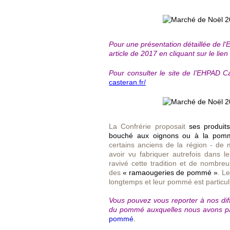
Pour une présentation détaillée de l
article de 2017 en cliquant sur le lien 
Pour consulter le site de l’EHPAD Ca
casteran.fr/
La Confrérie proposait
ses
produit
bouché aux oignons ou à la pom
certains anciens de la région - de 
avoir vu fabriquer autrefois dans l
ravivé cette tradition et de nombreu
des
« ramaougeries de pommé »
. L
longtemps et leur pommé est particuli
Vous pouvez vous reporter à nos diffé
du pommé auxquelles nous avons parti
pommé.