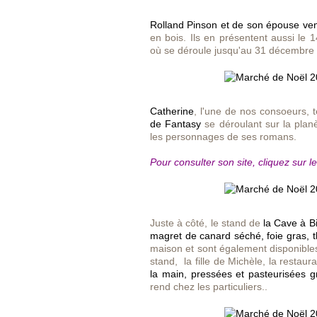
Rolland Pinson et de son épouse ven
en bois. Ils en présentent aussi le
où se déroule jusqu'au 31 décembr
Catherine
, l'une de nos consoeurs, 
de Fantasy
se déroulant sur la plan
les personnages de ses romans.
Pour consulter son site, cliquez sur le
Juste à côté, le stand de
la Cave à B
magret de canard séché, foie gras,
maison et sont également disponible
stand, la fille de Michèle, la restaur
la main, pressées et pasteurisées
g
rend chez les particuliers..