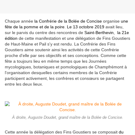
Chaque année
la Confrérie de la Bolée de Concise
organise
une
fête de la pomme et de la poire
.
Le 13 octobre 2019
avait lieu,
sur le parvis du centre des rencontres de
Saint-Berthevin
,
la 21e
édition
de cette manifestation et une délégation de Fins Goustiers
de Haut-Maine et Pail s'y est rendu. La Confrérie des Fins
Goustiers aime soutenir ainsi les activités de cette Confrérie
proche d'elle par ses objectifs et ses conceptions. Comme cette
fête a toujours lieu en même temps que les Journées
mycologiques, botaniques et pomologiques de Champfrémont à
l'organisation desquelles certains membres de la Confrérie
participent activement, les confrères et consœurs se partagent
entre les deux lieux.
À droite, Auguste Doudet, grand maître de la Bolée de Concise.
Cette année la délégation des Fins Goustiers se composait
du