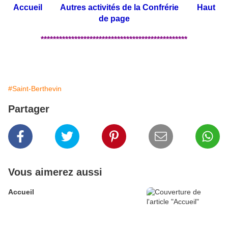
Accueil
Autres activités de la Confrérie
Haut
de page
************************************************
#Saint-Berthevin
Partager
Vous aimerez aussi
Accueil