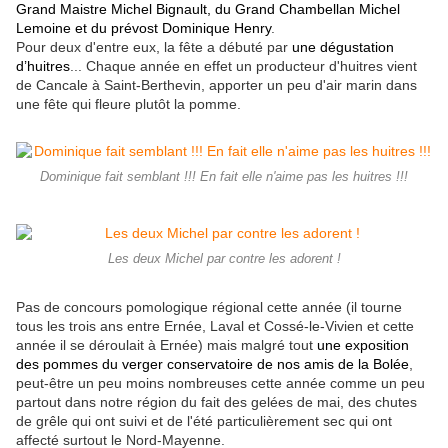
Grand Maistre Michel Bignault, du Grand Chambellan Michel
Lemoine et du prévost Dominique Henry
.
Pour deux d'entre eux, la fête a débuté par
une dégustation
d’huitres
... Chaque année en effet un producteur d'huitres vient
de Cancale à Saint-Berthevin, apporter un peu d'air marin dans
une fête qui fleure plutôt la pomme.
Dominique fait semblant !!! En fait elle n'aime pas les huitres !!!
Les deux Michel par contre les adorent !
Pas de concours pomologique régional cette année (il tourne
tous les trois ans entre Ernée, Laval et Cossé-le-Vivien et cette
année il se déroulait à Ernée) mais malgré tout
une exposition
des pommes du verger conservatoire de nos amis de la Bolée
,
peut-être un peu moins nombreuses cette année comme un peu
partout dans notre région du fait des gelées de mai, des chutes
de grêle qui ont suivi et de l'été particulièrement sec qui ont
affecté surtout le Nord-Mayenne.