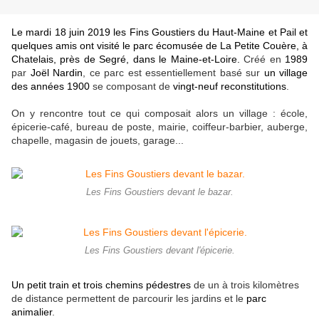
Le mardi 18 juin 2019 les Fins Goustiers du Haut-Maine et Pail et
quelques amis ont visité le parc écomusée de La Petite Couère, à
Chatelais, près de Segré, dans le Maine-et-Loire.
Créé en
1989
par
Joël Nardin
, ce parc est essentiellement basé sur
un village
des années 1900
se composant de
vingt-neuf reconstitutions
.
On y rencontre tout ce qui composait alors un village : école,
épicerie-café, bureau de poste, mairie, coiffeur-barbier, auberge,
chapelle, magasin de jouets, garage...
Les Fins Goustiers devant le bazar.
Les Fins Goustiers devant l'épicerie.
Un petit train et trois chemins pédestres
de un à trois kilomètres
de distance permettent de parcourir les jardins et le
parc
animalier
.