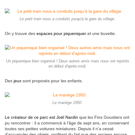
Le petit train nous a conduits jusqu'à la gare du village.
On y trouve des
espaces pour piqueniquer
et une buvette.
Un piquenique bien organisé ! Deux autres amis mais nous ont rejoints
en début d'après-midi.
Des
jeux
sont proposés pour les enfants.
Le manège 1950.
Le créateur de ce parc est Joël Nardin
que les Fins Goustiers ont
pu rencontrer : il a commencé à l'âge de sept ans, en conservant
toutes ses petites voitures miniatures. Depuis il n'a cessé
d'accumuler des objets, profitant du fait que des anciens encore