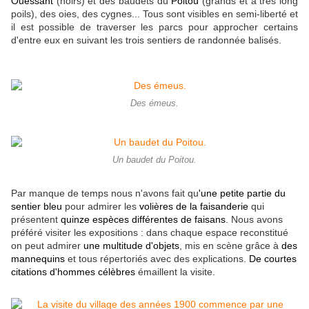
Ouessant
(noirs) et des baudets du
Poitou
(grands et à très long
poils), des oies, des cygnes... Tous sont visibles en semi-liberté et
il est possible de traverser les parcs pour approcher certains
d'entre eux en suivant les trois sentiers de randonnée balisés.
Des émeus.
Un baudet du Poitou.
Par manque de temps nous n'avons fait qu
'une petite partie du
sentier bleu
pour admirer les
volières de la faisanderie
qui
présentent
quinze espèces différentes de faisans
. Nous avons
préféré visiter les expositions : dans chaque espace reconstitué
on peut admirer
une multitude d'objets
, mis en scène grâce à
des
mannequins
et tous répertoriés avec des explications.
De courtes
citations d'hommes célèbres
émaillent la visite.