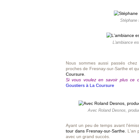
Stéphane s
L'ambiance es
Nous sommes aussi passés chez de
proches de Fresnay-sur-Sarthe et qui
Coursure.
Si vous voulez en savoir plus ce ce
Goustiers à La Coursure
Avec Roland Desnos, produc
Ayant un peu de temps avant l'émissi
tour dans Fresnay-sur-Sarthe.
L'an p
avec un grand succès.