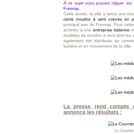
À
ce sujet vous pouvez cliquer sur 
Fresnay
Cette année, la ville a lancé une no
cents moulins à vent colorés en p
principal axe de Fresnay. Pour cett
achetés à une
entreprise italienne
in
modèles de moulins à vent dont les 
également été distribués au commer
lumière et en mouvement de la ville.
La presse rend compte d
annonce les résultats :
Le Courrie