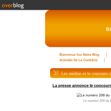
Bi
Bienvenue Sur Notre Blog
Activités De La Confrérie
Les médias et le concours c
La presse annonce le concours
Le numéro 208 du Bu