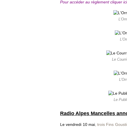
Pour accéder au règlement cliquer ici
L'Orn
L'Or
Le Courr
L'Or
Le Publ
Radio Alpes Mancelles anno
Le vendredi 10 mai
, trois Fins Gous