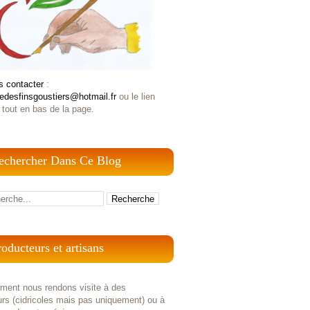
s contacter
:
iedesfinsgoustiers@hotmail.fr
ou le lien
 tout en bas de la page.
echercher Dans Ce Blog
roducteurs et artisans
ement nous rendons visite à des
rs (cidricoles mais pas uniquement) ou à