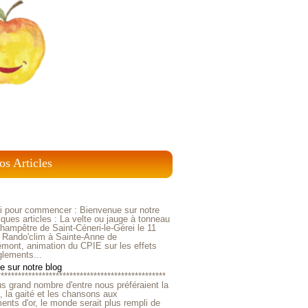
os Articles
ci pour commencer : Bienvenue sur notre
ques articles : La velte ou jauge à tonneau
ampêtre de Saint-Céneri-le-Gérei le 11
 Rando'clim à Sainte-Anne de
mont, animation du CPIE sur les effets
glements...
 sur notre blog
*************************************************
us grand nombre d'entre nous préféraient la
e, la gaité et les chansons aux
nts d'or, le monde serait plus rempli de