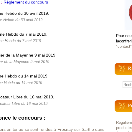
 :
Règlement du concours
e Hebdo du 30 avril 2019.
Pour nou
ne Hebdo du 7 mai 2019.
laconfrer
"contact"
ier de la Mayenne 9 mai 2019.
R
ne Hebdo du 14 mai 2019.
icateur Libre du 16 mai 2019.
P
nce le concours :
Régulièr
producteu
tiers en tenue se sont rendus à Fresnay-sur-Sarthe dans