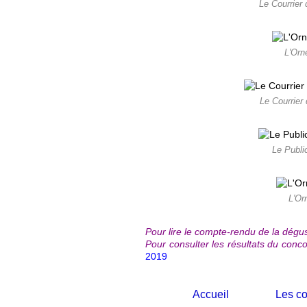
Le Courrier 
L'Orn
Le Courrier
Le Publi
L'Or
Pour lire le compte-rendu de la dégust
Pour consulter les résultats du concou
2019
Accueil
Les co