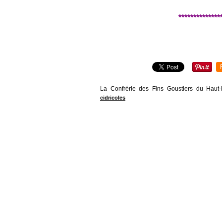
**************
La Confrérie des Fins Goustiers du Haut-
cidricoles