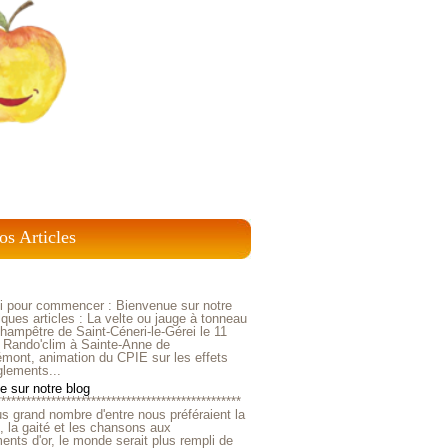
os Articles
ci pour commencer : Bienvenue sur notre
ques articles : La velte ou jauge à tonneau
ampêtre de Saint-Céneri-le-Gérei le 11
 Rando'clim à Sainte-Anne de
mont, animation du CPIE sur les effets
glements...
 sur notre blog
*************************************************
us grand nombre d'entre nous préféraient la
e, la gaité et les chansons aux
nts d'or, le monde serait plus rempli de