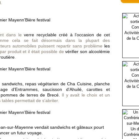
t.
Activité
ent dans le
verre recyclable créé à l’occasion de cet
de la C
me cela se fait désormais dans la plupart des
cteurs automobiles puissent repartir sans problème
les
par produit et il était possible de
vérifier son alcoolémie
routière
.
Activité
:
sandwichs, repas végétarien de Cha Cuisine, planche
de la C
ge d'Entrammes, saucisson d'Ahuilé, carottes et
s pommes de terres de Brecé.
Il y avait le choix et un
tables permettait de s'abriter.
Un d
Confréri