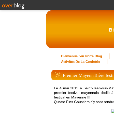
Bi
Bienvenue Sur Notre Blog
Activités De La Confrérie
Premier Mayenn'Bière festi
Le 4 mai 2019 à Saint-Jean-sur-Maye
p
remier festival mayennais dédié à
festival en Mayenne !!!
Quatre Fins Goustiers s'y sont rendu