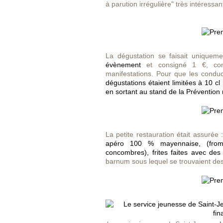
à parution irrégulière" très intéressan
La dégustation se faisait uniquem
évènement
et consigné 1 €, com
manifestations. Pour que les condu
dégustations étaient limitées à 10 cl
en sortant au stand de la Prévention 
La petite restauration était assurée 
apéro 100 % mayennaise, (froma
concombres), frites faites avec de
barnum sous lequel se trouvaient des 