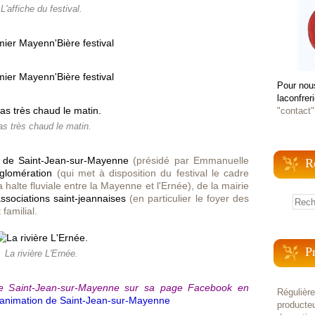
L'affiche du festival.
Pour nou
laconfrer
"contact"
s très chaud le matin.
 de Saint-Jean-sur-Mayenne
(présidé par Emmanuelle
R
glomération
(qui met à disposition du festival le cadre
 halte fluviale entre la Mayenne et l'Ernée), de la
mairie
ssociations saint-jeannaises
(en particulier le foyer des
 familial.
P
La rivière L'Ernée.
de Saint-Jean-sur-Mayenne sur sa page Facebook en
Régulièr
'animation de Saint-Jean-sur-Mayenne
producteu