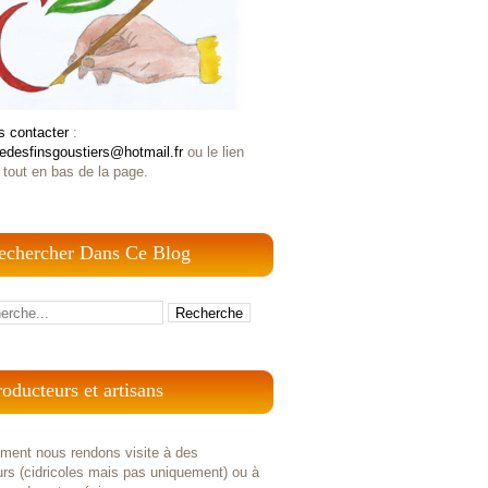
s contacter
:
iedesfinsgoustiers@hotmail.fr
ou le lien
 tout en bas de la page.
echercher Dans Ce Blog
roducteurs et artisans
ement nous rendons visite à des
rs (cidricoles mais pas uniquement) ou à