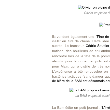
Olivier en pleine 
Ils vendent également une
"Fine de
vieillir en fûts de chêne. Cette id
sucrée. Le brasseur,
Cédric Soufflet,
national des bouilleurs de cru ambu
rencontré lors de la fête de la
pomme
alambic pour fabriquer ce qu'ils ont
pour Alain, qui a distillé de très no
L'expérience a été renouvelée
en 
bactéries lactiques (sans danger au
de bière de la BAM est désormais ass
La BAM proposait aussi un
La Bam édite un petit journal :
"L'irr