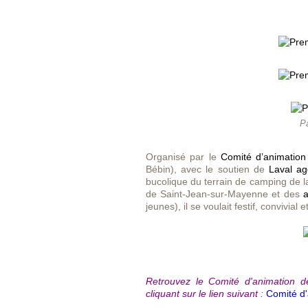
Pa
Organisé par le
Comité d’animation
Bébin), avec le soutien de
Laval ag
bucolique du terrain de camping de la
de Saint-Jean-sur-Mayenne
et des
a
jeunes),
il se voulait festif, convivial et
Retrouvez le Comité d'animation 
cliquant sur le lien suivant :
Comité d