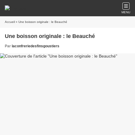
MENU
Accueil
» Une boisson originale : le Beauché
Une boisson originale : le Beauché
Par
laconfreriedesfinsgoustiers