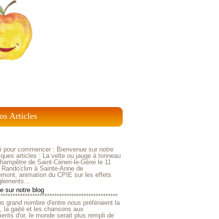
os Articles
ci pour commencer : Bienvenue sur notre
ques articles : La velte ou jauge à tonneau
ampêtre de Saint-Céneri-le-Gérei le 11
 Rando'clim à Sainte-Anne de
mont, animation du CPIE sur les effets
glements...
 sur notre blog
*************************************************
us grand nombre d'entre nous préféraient la
e, la gaité et les chansons aux
nts d'or, le monde serait plus rempli de