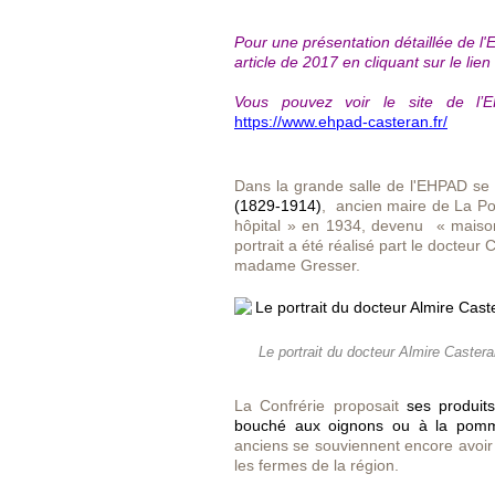
Pour une présentation détaillée de l
article de 2017 en cliquant sur le lien 
Vous pouvez voir le site de l’E
https://www.ehpad-casteran.fr/
Dans la grande salle de l'EHPAD se t
(1829-1914)
, ancien maire de La P
hôpital » en 1934, devenu « maison
portrait a été réalisé part le docteur
madame Gresser.
Le portrait du docteur Almire Caster
La Confrérie proposait
ses produits
bouché aux oignons ou à la pom
anciens se souviennent encore avoir 
les fermes de la région.