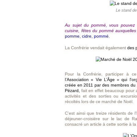
Le stand de
Au sujet du pommé, vous pouvez lir
cuisine, fêtes du pommé auxquelles n
pomme, cidre, pommé.
La Confrérie vendait également
des p
Pour la Confrérie, participer à
l’Association « Vie L’Âge » qui l'
créée en 2011 par des membres du p
Pézard,
fait en effet beaucoup pour 
activités et des sorties ou excurs
récoltés lors de ce marché de Noël.
C'est ainsi que treize résidents de 
déjeuner-croisière sur le lac de
consacré un article à cette sortie à l