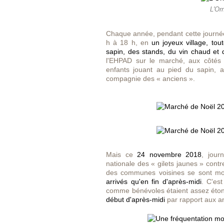
L'Or
Chaque année, pendant cette journé
h à 18 h, en
un joyeux village, to
sapin, des stands, du vin chaud et
l'EHPAD sur le marché, aux côtés d
enfants jouant au pied du sapin, a
compagnie des « anciens ».
Mais ce
24 novembre 2018
, jour
nationale des « gilets jaunes » contre
des communes voisines se sont mon
arrivés qu'en fin d'après-midi
. C'es
comme bénévoles étaient assez éto
début d'après-midi
par rapport aux a