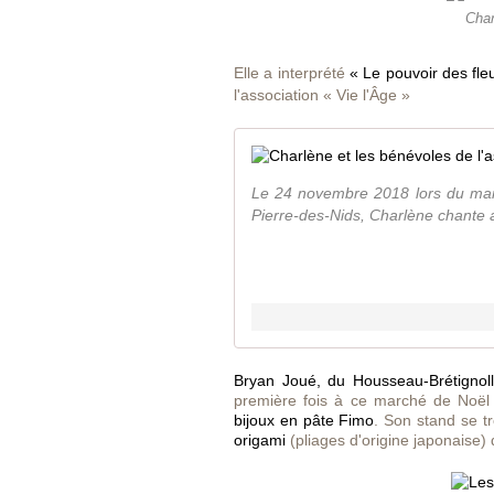
Char
Elle a interprété
« Le pouvoir des fle
l'association « Vie l'Âge »
Le 24 novembre 2018 lors du mar
Pierre-des-Nids, Charlène chante a
Bryan Joué, du Housseau-Brétignol
première fois à ce marché de Noël
bijoux en pâte Fimo
. Son stand se t
origami
(pliages d'origine japonaise) 