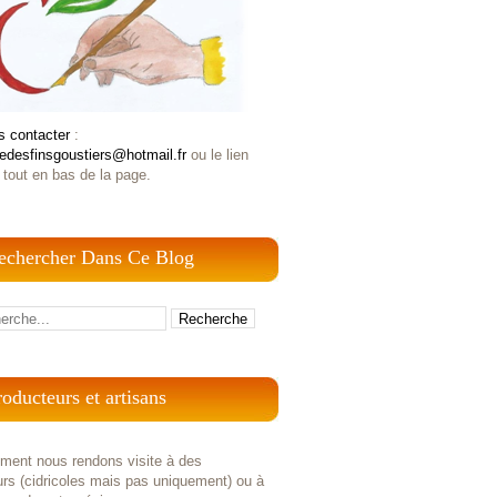
s contacter
:
iedesfinsgoustiers@hotmail.fr
ou le lien
 tout en bas de la page.
echercher Dans Ce Blog
roducteurs et artisans
ement nous rendons visite à des
rs (cidricoles mais pas uniquement) ou à