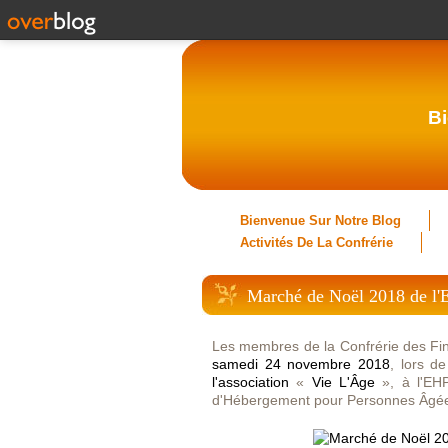
Bi
Bienvenue Sur Notre Blog
Activités De La Confrérie
Marché de Noël 2018 de l'
Les membres de la Confrérie des Fin
samedi 24 novembre 2018
, lors d
l'association
«
Vie L'Âge
», à l'EHP
d'Hébergement pour Personnes Âgé