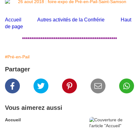
Accueil
Autres activités de la Confrérie
Haut
de page
***************************************************
#Pré-en-Pail
Partager
Vous aimerez aussi
Accueil