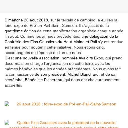
Dimanche 26 aout 2018
, sur le terrain de camping, a eu lieu la
foire-expo de Pré-en-Pail-Saint-Samson. Il s'agissait de la
quatrième édition
de cette manifestation organisée chaque année
fin aout.
C
omme les années précédentes, u
ne délégation de la
Confrérie des Fins Goustiers du Haut-Maine et Pail
s'y est rendue
en tenue pour soutenir cette initiative. Nous étions cinq,
accompagnés de l'épouse de l'un de nous.
C'est
une nouvelle association, nommée Avaloirs Expo
, qui prend
désormais en charge l'organisation de cette foire, avec les
mêmes bénévoles que les années précédentes. Nous avons fait
la connaissance
de son président, Michel Blanchard, et de sa
secrétaire, Bénédicte Pichereau,
qui nous ont chaleureusement
accueillis.