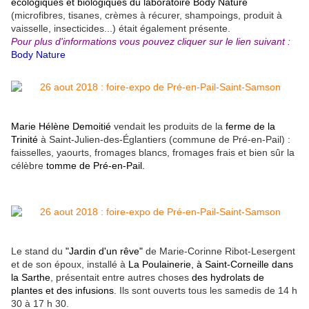
écologiques et biologiques du laboratoire Body Nature
(microfibres, tisanes, crèmes à récurer, shampoings, produit à
vaisselle, insecticides...) était également présente.
Pour plus d'informations vous pouvez cliquer sur le lien suivant :
Body Nature
Marie Hélène Demoitié
vendait les produits de la
ferme de la
Trinité
à Saint-Julien-des-Églantiers (commune de Pré-en-Pail) :
faisselles, yaourts, fromages blancs, fromages frais et bien sûr la
célèbre
tomme de Pré-en-Pail.
Le stand du
"Jardin d'un rêve"
de Marie-Corinne Ribot-Lesergent
et de son époux, installé à
La Poulainerie, à Saint-Corneille dans
la Sarthe
, présentait entre autres choses
des hydrolats de
plantes et des infusions
. Ils sont ouverts tous les samedis de 14 h
30 à 17 h 30.