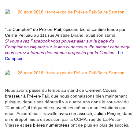
"Le Comptoir" de Pré-en-Pail, épicerie bio et cantine tenue par
Céline Pelluau
au 111 rue Aristide Briand, avait son stand.
Si vous avez Facebook vous pouvez aller sur la page du
Comptoir en cliquant sur le lien ci-dessous. En aimant cette page
vous serez informés des menus proposés par la Cantine :
Le
Comptoir
Nous avons passé du temps au stand de
Clément Cousin,
brasseur à Pré-en-Pail,
que nous connaissons bien maintenant
puisque, depuis ses débuts il y a quatre ans dans le sous-sol du
"Comptoir", il fréquente souvent les mêmes manifestations que
nous. Aujourd'hui il travaille
avec son associé, Julien Pinçon
, dans
un entrepôt mis à disposition par la CCMA, rue de La-Petite-
Vitesse et
ses bières numérotées
ont de plus en plus de succès.