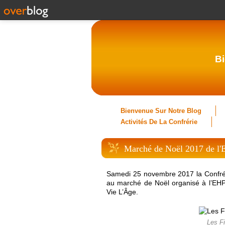
Bi
Bienvenue Sur Notre Blog
Activités De La Confrérie
Marché de Noël 2017 de l'
Samedi 25 novembre 2017 la Confrérie
au marché de Noël organisé à l’EHPA
Vie L’Âge.
Les Fi