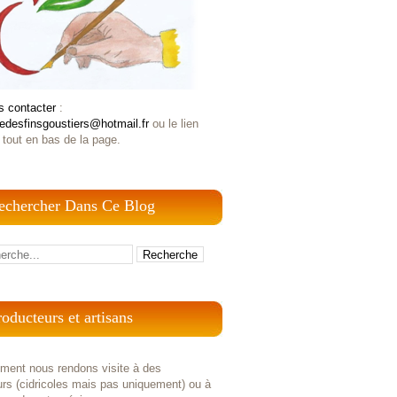
s contacter
:
iedesfinsgoustiers@hotmail.fr
ou le lien
 tout en bas de la page.
echercher Dans Ce Blog
roducteurs et artisans
ement nous rendons visite à des
rs (cidricoles mais pas uniquement) ou à