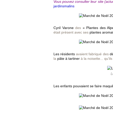
Vous pouvez consulter leur site (actue
jardinsmalins
Cyril Varone
des
« Plantes des Alp
était présent avec ses
plantes aromat
Les résidents
avaient fabriqué des
d
la
pâte à tartiner
à la noisette... qu'il
L
Les enfants pouvaient se faire maquil