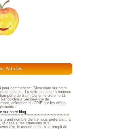
os Articles
ci pour commencer : Bienvenue sur notre
ques articles : La velte ou jauge à tonneau
ampêtre de Saint-Céneri-le-Gérei le 11
 Rando'clim à Sainte-Anne de
mont, animation du CPIE sur les effets
glements...
 sur notre blog
*************************************************
us grand nombre d'entre nous préféraient la
e, la gaité et les chansons aux
nts d'or, le monde serait plus rempli de