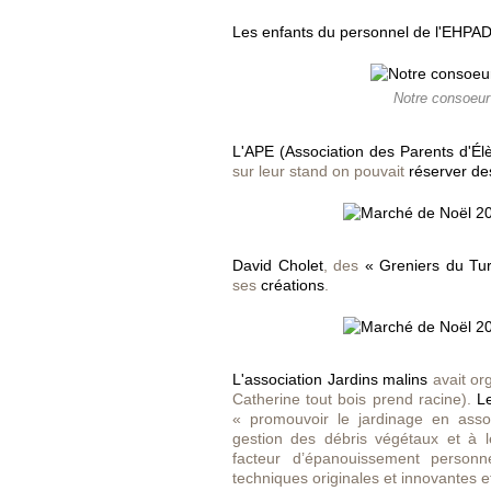
Les enfants du personnel de l'EHPAD 
Notre consoeur 
L'APE (Association des Parents d'Él
sur leur stand on pouvait
réserver de
David Cholet
, des
«
Greniers du Tur
ses
créations
.
L'association Jardins malins
avait or
Catherine tout bois prend racine).
L
« promouvoir le jardinage en assoc
gestion des débris végétaux et à le
facteur d’épanouissement personnel
techniques originales et innovantes e