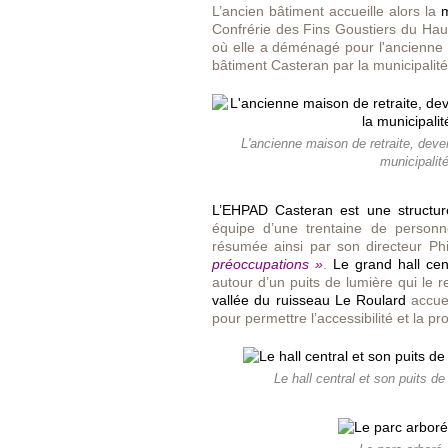
L’ancien bâtiment accueille alors la
Confrérie des Fins Goustiers du Haut
où elle a déménagé pour l'ancienne é
bâtiment Casteran par la municipalité
L'ancienne maison de retraite, dev
municipalit
L’EHPAD Casteran est une structure
équipe d’une trentaine de personn
résumée ainsi par son directeur
Ph
préoccupations »
.
Le grand hall cen
autour d’un puits de lumière qui le r
vallée du ruisseau Le Roulard
accuei
pour permettre l’accessibilité et la 
Le hall central et son puits d