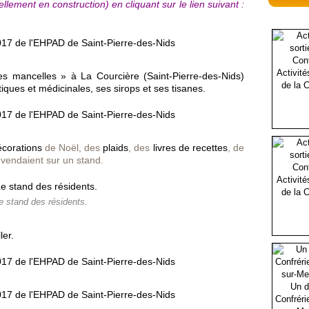
llement en construction) en cliquant sur le lien suivant :
Activité
es mancelles » à La Courcière (Saint-Pierre-des-Nids)
de la C
iques et médicinales, ses sirops et ses tisanes.
écorations
de Noël, des
plaids
, des
livres de recettes
, de
s vendaient sur un stand.
Activité
de la C
e stand des résidents.
ler.
Un d
Confréri