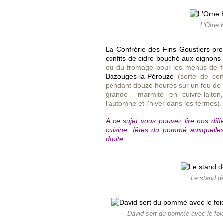
L'Orne 
La Confrérie des Fins Goustiers pro
confits de cidre bouché aux oignon
ou du fromage pour les menus de fê
Bazouges-la-Pérouze
(sorte de con
pendant douze heures sur un feu de
grande marmite en cuivre-laiton,
l'automne et l'hiver dans les fermes).
À ce sujet vous pouvez lire nos diff
cuisine, fêtes du pommé auxquelles
droite.
Le stand de
David sert du pommé avec le foie