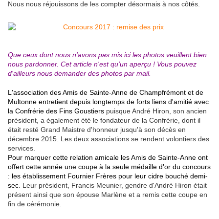
Nous nous réjouissons de les compter désormais à nos cô
t
és.
Que ceux dont nous n'avons pas mis ici les photos veuillent bien
nous pardonner. Cet article n'est qu'un aperçu ! Vous pouvez
d'ailleurs nous demander des photos par mail.
L'association des Amis de Sainte-Anne de Champfrémont et de
Multonne entretient depuis longtemps de forts liens d'amitié avec
la Confrérie des Fins Goustiers
puisque André Hiron, son ancien
président, a également été le fondateur de la Confrérie, dont il
était resté Grand Maistre d'honneur jusqu'à son décès en
décembre 2015. Les deux associations se rendent volontiers des
services.
Pour marquer cette relation amicale les Amis de Sainte-Anne ont
offert cette année une coupe à la seule médaille d'or du concours
: les établissement Fournier Frères pour leur cidre bouché demi-
sec
. Leur président, Francis Meunier, gendre d'André Hiron était
présent ainsi que son épouse Marlène et a remis cette coupe en
fin de cérémonie.