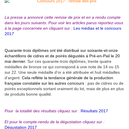
La presse a annoncé cette remise de prix et en a rendu compte
dans les jours suivants. Pour voir les articles parus reportez-vous
à la page concernée en cliquant sur :
Les médias et le concours
201
7
Quarante-trois diplômes ont été distribué sur soixante-et-onze
échantillons de cidres et de poirés dégustés à Pré-en-Pail le 20
mai dernier.
Sur ces quarante-trois diplômes, trente quatre
médailles de bronze ce qui correspond à une note de 14 ou 15
sur 22. Une seule médaille d'or a été attribuée et huit médailles
d'argent.
Cela reflète la tendance générale de la production
française constatée sur les autres concours
: pas de cidres ou de
poirés exceptionnels sortant vraiment du lot, mais de plus en plus
de produits bonne qualité.
Pour la totalité des résultats cliquez sur :
Résultats 2017
Et pour le compte-rendu de la dégustation cliquez sur :
Dégustation 2017