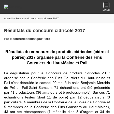
MENU
Accueil
» Résultats du concours cidricole 2017
Résultats du concours cidricole 2017
Par
laconfreriedesfinsgoustiers
Résultats du concours de produits cidricoles (cidre et
poirés) 2017 organisé par la Confrérie des Fins
Goustiers du Haut-Maine et Pail
La dégustation pour le Concours de produits cidricoles 2017
organisé par la Confrérie des Fins Goustiers du Haut-Maine et
Pail s’est déroulée le samedi 20 mai à la salle Benjamin Merchin
de Pré-en-Pail-Saint-Samson. 71 échantillons ont été présentés
par 41
producteurs (36 amateurs et 5 professionnels). Sur ces 71
échantillons testés (dont 11 de poiré) par 12 dégustateurs (3
particuliers, 4 membres de la Confrérie de la Bolée de Concise et
5 membres de la Confrérie des Fins Goustiers du Haut-Maine),
43 ont été récompensés (1 médaille d'or, 8 d'argent et 34 de