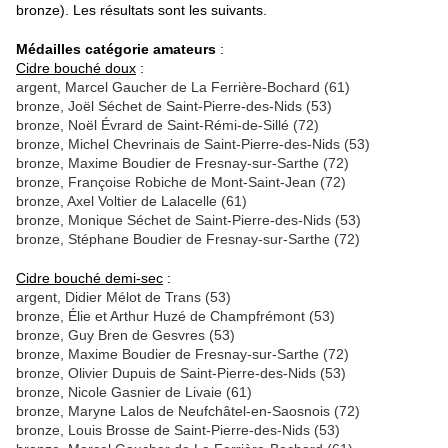
bronze). Les résultats sont les suivants.
Médailles catégorie amateurs
:
Cidre bouché doux
:
argent, Marcel Gaucher de La Ferrière-Bochard (61)
bronze, Joël Séchet de Saint-Pierre-des-Nids (53)
bronze, Noël Évrard de Saint-Rémi-de-Sillé (72)
bronze, Michel Chevrinais de Saint-Pierre-des-Nids (53)
bronze, Maxime Boudier de Fresnay-sur-Sarthe (72)
bronze, Françoise Robiche de Mont-Saint-Jean (72)
bronze, Axel Voltier de Lalacelle (61)
bronze, Monique Séchet de Saint-Pierre-des-Nids (53)
bronze, Stéphane Boudier de Fresnay-sur-Sarthe (72)
Cidre bouché demi-sec
:
argent, Didier Mélot de Trans (53)
bronze, Élie et Arthur Huzé de Champfrémont (53)
bronze, Guy Bren de Gesvres (53)
bronze, Maxime Boudier de Fresnay-sur-Sarthe (72)
bronze, Olivier Dupuis de Saint-Pierre-des-Nids (53)
bronze, Nicole Gasnier de Livaie (61)
bronze, Maryne Lalos de Neufchâtel-en-Saosnois (72)
bronze, Louis Brosse de Saint-Pierre-des-Nids (53)