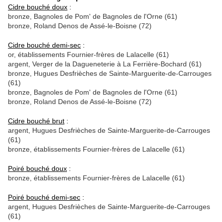
Cidre bouché doux
:
bronze, Bagnoles de Pom' de Bagnoles de l'Orne (61)
bronze,
Roland Denos de Assé-le-Boisne (72)
Cidre bouché demi-sec
:
or, établissements Fournier-frères de Lalacelle (61)
argent, Verger de la Dagueneterie à La Ferrière-Bochard (61)
bronze, Hugues Desfrièches de Sainte-Marguerite-de-Carrouges
(61)
bronze, Bagnoles de Pom' de Bagnoles de l'Orne (61)
bronze, Roland Denos de Assé-le-Boisne (72)
Cidre bouché brut
:
argent, Hugues Desfrièches de Sainte-Marguerite-de-Carrouges
(61)
bronze, établissements Fournier-frères de Lalacelle (61)
Poiré bouché doux
:
bronze, établissements Fournier-frères de Lalacelle (61)
Poiré bouché demi-sec
:
argent, Hugues Desfrièches de Sainte-Marguerite-de-Carrouges
(61)