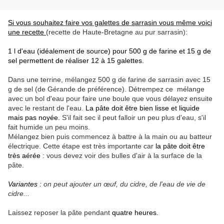
Si vous souhaitez faire vos galettes de sarrasin vous même voici
une recette
(recette de Haute-Bretagne au pur sarrasin):
1 l d'eau (idéalement de source) pour 500 g de farine et 15 g de
sel permettent de réaliser 12 à 15 galettes.
Dans une terrine, mélangez 500 g de farine de sarrasin avec 15
g de sel (de Gérande de préférence). Détrempez ce mélange
avec un bol d'eau pour faire une boule que vous délayez ensuite
avec le restant de l'eau.
La pâte doit être bien lisse et liquide
mais pas noyée.
S'il fait sec il peut falloir un peu plus d'eau, s'il
fait humide un peu moins.
Mélangez bien puis commencez à battre à la main ou au batteur
électrique. Cette étape est très importante car
la pâte doit être
très aérée
: vous devez voir des bulles d'air à la surface de la
pâte.
Variantes :
on peut ajouter un œuf, du cidre, de l'eau de vie de
cidre...
Laissez reposer la pâte pendant
quatre heures.