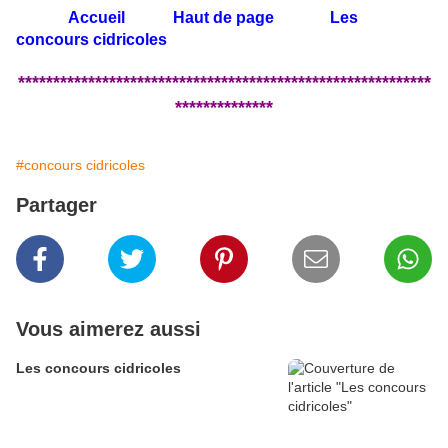
Accueil
Haut de page
Les
concours cidricoles
***********************************************************
**************
#concours cidricoles
Partager
Vous aimerez aussi
Les concours cidricoles