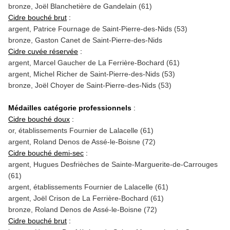
bronze, Joël Blanchetière de Gandelain (61)
Cidre bouché brut
:
argent, Patrice Fournage de Saint-Pierre-des-Nids (53)
bronze, Gaston Canet de Saint-Pierre-des-Nids
Cidre cuvée réservée
:
argent, Marcel Gaucher de La Ferrière-Bochard (61)
argent, Michel Richer de Saint-Pierre-des-Nids (53)
bronze, Joël Choyer de Saint-Pierre-des-Nids (53)
Médailles catégorie professionnels
:
Cidre bouché doux
:
or, établissements Fournier de Lalacelle (61)
argent, Roland Denos de Assé-le-Boisne (72)
Cidre bouché demi-sec
:
argent, Hugues Desfrièches de Sainte-Marguerite-de-Carrouges
(61)
argent, établissements Fournier de Lalacelle (61)
argent, Joël Crison de La Ferrière-Bochard (61)
bronze, Roland Denos de Assé-le-Boisne (72)
Cidre bouché brut
: