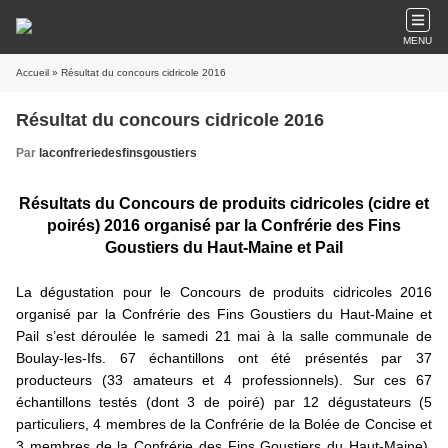
MENU
Accueil
» Résultat du concours cidricole 2016
Résultat du concours cidricole 2016
Par
laconfreriedesfinsgoustiers
Résultats du Concours de produits cidricoles (cidre et
poirés) 2016 organisé par la Confrérie des Fins
Goustiers du Haut-Maine et Pail
La dégustation pour le Concours de produits cidricoles 2016
organisé par la Confrérie des Fins Goustiers du Haut-Maine et
Pail s’est déroulée le samedi 21 mai à la salle communale de
Boulay-les-Ifs. 67 échantillons ont été présentés par 37
producteurs (33 amateurs et 4 professionnels). Sur ces 67
échantillons testés (dont 3 de poiré) par 12 dégustateurs (5
particuliers, 4 membres de la Confrérie de la Bolée de Concise et
3 membres de la Confrérie des Fins Goustiers du Haut-Maine),