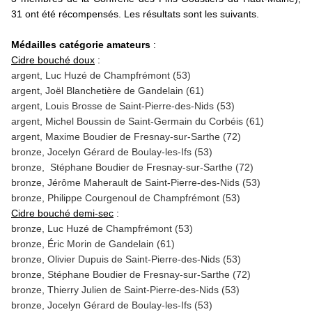
31 ont été récompensés. Les résultats sont les suivants.
Médailles catégorie amateurs
:
Cidre bouché doux
:
argent, Luc Huzé de Champfrémont (53)
argent, Joël Blanchetière de Gandelain (61)
argent, Louis Brosse de Saint-Pierre-des-Nids (53)
argent, Michel Boussin de Saint-Germain du Corbéis (61)
argent, Maxime Boudier de Fresnay-sur-Sarthe (72)
bronze, Jocelyn Gérard de Boulay-les-Ifs (53)
bronze, Stéphane Boudier de Fresnay-sur-Sarthe (72)
bronze, Jérôme Maherault de Saint-Pierre-des-Nids (53)
bronze, Philippe Courgenoul de Champfrémont (53)
Cidre bouché demi-sec
:
bronze, Luc Huzé de Champfrémont (53)
bronze, Éric Morin de Gandelain (61)
bronze, Olivier Dupuis de Saint-Pierre-des-Nids (53)
bronze, Stéphane Boudier de Fresnay-sur-Sarthe (72)
bronze, Thierry Julien de Saint-Pierre-des-Nids (53)
bronze, Jocelyn Gérard de Boulay-les-Ifs (53)