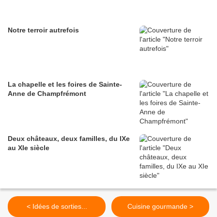
Notre terroir autrefois
La chapelle et les foires de Sainte-
Anne de Champfrémont
Deux châteaux, deux familles, du IXe
au XIe siècle
< Idées de sorties...
Cuisine gourmande >