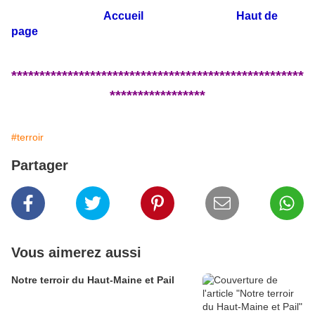
Accueil
Haut de
page
****************************************************
*****************
#terroir
Partager
Vous aimerez aussi
Notre terroir du Haut-Maine et Pail