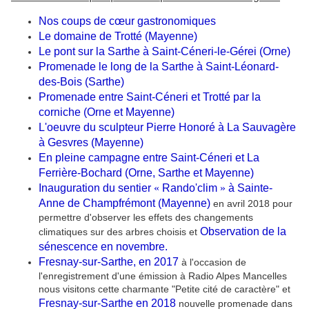
Nos coups de cœur gastronomiques
Le domaine de Trotté (Mayenne)
Le pont sur la Sarthe à Saint-Céneri-le-Gérei (Orne)
Promenade le long de la Sarthe à Sain
t-Léonard-
des-Bois (Sarthe)
Promenade entre Saint-Céneri et Trotté par la
corniche (Orne et Mayenne)
L'oeuvre du sculpteur Pierre Honoré à La Sauvagère
à Gesvres (Mayenne)
En pleine campagne entre Saint-Céneri et La
Ferrière-Bochard (Orne, Sarthe et Mayenne)
Inauguration du sentier
«
Rando'clim
»
à Sainte-
Anne de Champfrémont (Mayenne)
en avril 2018 pour
permettre d'observer les effets des changements
Observation de la
climatiques sur des arbres choisis et
sénescence en novembre.
Fresnay-sur-Sarthe, en 2017
à l'occasion de
l'enregistrement d'une émission à Radio Alpes Mancelles
nous visitons cette charmante "Petite cité de caractère"
et
Fresnay-sur-Sarthe en 2018
nouvelle promenade dans