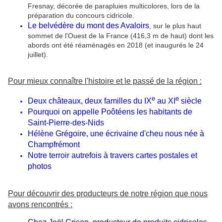
Fresnay, décorée de parapluies multicolores, lors de la
préparation du concours cidricole.
Le belvédère du mont des Avaloirs
, sur le plus haut
sommet de l'Ouest de la France (416,3 m de haut) dont les
abords ont été réaménagés en 2018 (et inaugurés le 24
juillet).
Pour mieux connaître l'histoire et le passé de la région :
e
e
Deux châteaux, deux familles du IX
au XI
siècle
Pourquoi on appelle Poôtéens les habitants de
Saint-Pierre-des-Nids
Hélène Grégoire, une écrivaine d'cheu nous née à
Champfrémont
Notre terroir autrefois à travers cartes postales et
photos
Pour découvrir des producteurs de notre région que nous
avons rencontrés :