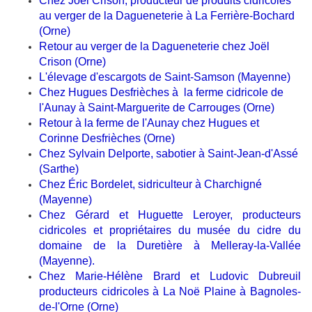
Chez Joël Crison, producteur de produits cidricoles
au verger de la Dagueneterie à La Ferrière-Bochard
(Orne)
Retour au verger de la Dagueneterie chez Joël
Crison (Orne)
L'élevage d'escargots de Saint-Samson (Mayenne)
Chez Hugues Desfrièches à la ferme cidricole de
l'Aunay à Saint-Marguerite de Carrouges (Orne)
Retour à la ferme de l'Aunay chez Hugues et
Corinne Desfrièches (Orne)
Chez Sylvain Delporte, sabotier à Saint-Jean-d'Assé
(Sarthe)
Chez Éric Bordelet, sidriculteur à Charchigné
(Mayenne)
Chez Gérard et Huguette Leroyer, producteurs
cidricoles et propriétaires du musée du cidre du
domaine de la Duretière à Melleray-la-Vallée
(Mayenne).
Chez Marie-Hélène Brard et Ludovic Dubreuil
producteurs cidricoles à La Noë Plaine à Bagnoles-
de-l'Orne (Orne)